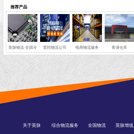
推荐产品
英脉物流·全国冷
普陀物流公司
电商物流服务
青浦仓库
链·运输服务
关于英脉
综合物流服务
全国物流
英脉增值