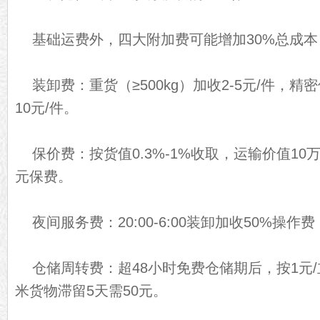
基础运费外，四大附加费可能增加30%总成本
装卸费：重货（≥500kg）加收2-5元/件，
10元/件。
保价费：按货值0.3%-1%收取，运输价值10万元
元保费。
夜间服务费：20:00-6:00装卸加收50%操
仓储周转费：超48小时免费仓储期后，按1元/
米货物滞留5天需50元。