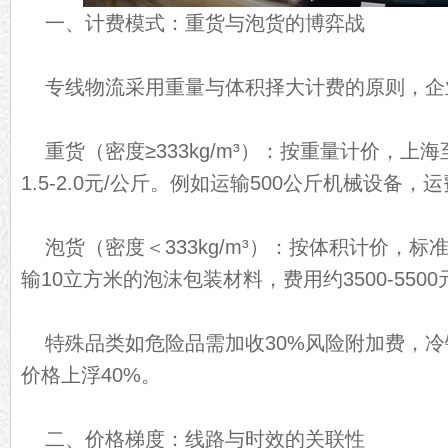
一、计费模式：重货与泡货的博弈战
专线物流采用重量与体积择大计费的原则，企
重货（密度≥333kg/m³）：按重量计价，上
1.5-2.0元/公斤。例如运输500公斤机械设备，运费
泡货（密度＜333kg/m³）：按体积计价，标准为
输10立方米的泡沫包装材料，费用约3500-5500
特殊品类如危险品需加收30%风险附加费，
价格上浮40%。
二、价格梯度：线路与时效的关联性