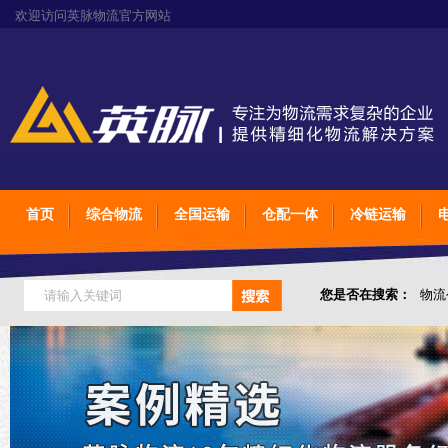
欢迎访问英脉物流官方网站
首页
综合物流
全国运输
仓配一体
冷链运输
您是否在搜索：
物流
仓储综合专业定制物