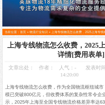
当前位置：
首页
»
物流行业知识
»
上海专线物流怎么收费，2025上海专线
上海专线物流怎么收费，2025
详情[费用表单]
文章出处：
作者：
人气：
-
发表时间：
14:20:00
上海专线物流怎么收费，作为全国物流枢纽城市
模已突破800亿元，但收费体系的复杂性常令企
示，2025年上海至全国专线物流价格差异率达6