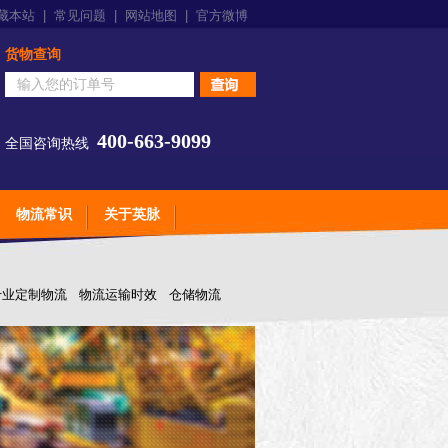
藏本站
|
常见问题
|
网站地图
|
官方微博
货物查询
400-663-9099
全国咨询热线
物流常识
关于英脉
专业定制物流
物流运输时效
仓储物流