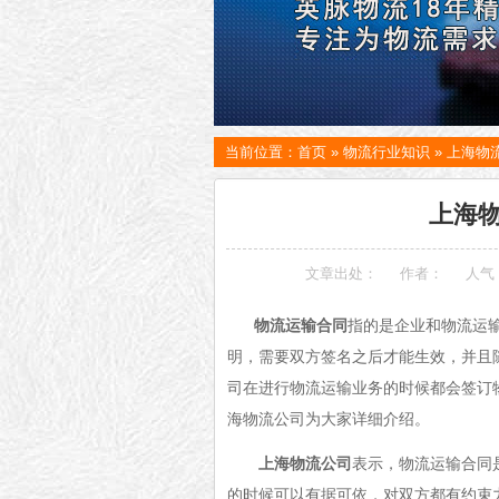
当前位置：
首页
»
物流行业知识
»
上海物
上海
文章出处：
作者：
人气
物流运输合同
指的是企业和物流运
明，需要双方签名之后才能生效，并且
司在进行物流运输业务的时候都会签订
海物流公司为大家详细介绍。
上海物流公司
表示，物流运输合同
的时候可以有据可依，对双方都有约束