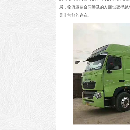
展，物流运输合同涉及的方面也变得越
是非常好的存在。