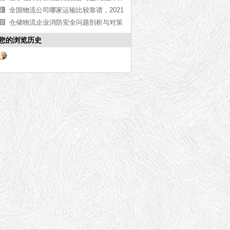
究
全国物流公司哪家运输比较靠谱，2021
物流公司推荐[全网聚焦]
仓储物流企业消防安全问题剖析与对策
研究
您的浏览历史