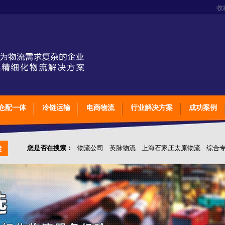
收
仓配一体
冷链运输
电商物流
行业解决方案
成功案例
您是否在搜索：
物流公司
英脉物流
上海石家庄太原物流
综合
仓储综合专业定制物流
上海石家庄太原综合专业定制物流