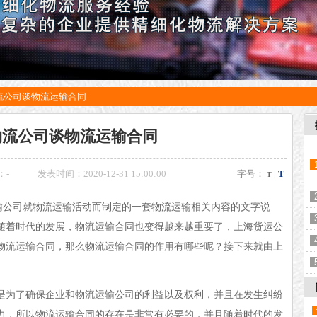
流公司谈物流运输合同
物流公司谈物流运输合同
：
-
发表时间：2020-12-31 15:00:00
字号：
|
T
T
输公司就物流运输活动而制定的一套物流运输相关内容的文字说
随着时代的发展，物流运输合同也变得越来越重要了，上海货运公
物流运输合同，那么物流运输合同的作用有哪些呢？接下来就由上
是为了确保企业和物流运输公司的利益以及权利，并且在发生纠纷
力，所以物流运输合同的存在是非常有必要的，并且随着时代的发