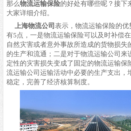
那么
物流运输保险
的好处有哪些呢？接下
大家详细介绍。
上海物流公司
表示，物流运输保险的优
有
5点，一是物流运输保险可以及时补偿
自然灾害或者意外事故所造成的货物损失
的生产和流通；二是对于物流运输公司来
定性的灾害损失变成了固定的物流运输保
流运输公司运输活动中必要的生产支出，
稳定，完善了经济核算制度。