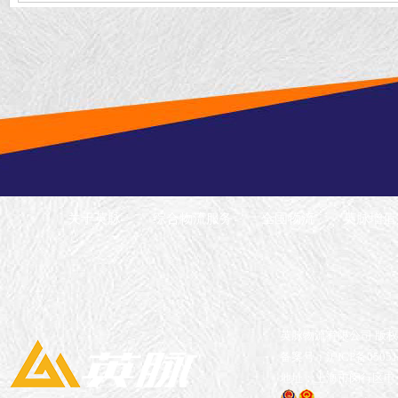
司
关于英脉
综合物流服务
全国物流
英脉增值
英脉物流有限公司 版
备案号：沪ICP备05051
地址：上海市闵行区申长