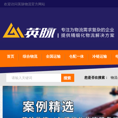
欢迎访问英脉物流官方网站
首页
综合物流
全国运输
仓配一体
冷链运输
您是否在搜索：
物流
仓储综合专业定制物