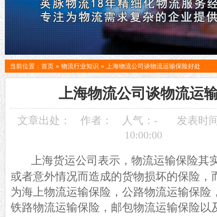
当前位置：
首页
»
物流行业知识
»
上海物流公司谈物流运输保险好处
上海物流公司谈物流运
文章出处：
作者：
人气：
-
发表时间：
10:00:00
上海货运公司表示，物流运输保险其
或者意外情况而造成的货物损坏的保险，
为海上物流运输保险，公路物流运输保险
铁路物流运输保险，邮包物流运输保险以