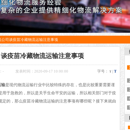
流公司谈疫苗冷藏物流运输注意事项
司谈疫苗冷藏物流运输注意事项
：
-
发表时间：2020-09-17 10:00:00
字号：
|
T
T
运输
是现代物流运输行业中比较特殊的存在，也是比较重要需要谨
是用于急救的，所以是关乎生命平安的运输，所以相关部门对于疫
规定的，那么疫苗冷藏物流运输的注意事项有哪些呢？接下来就由