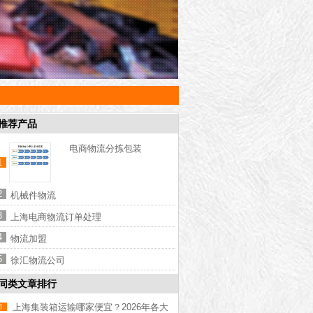
推荐产品
电商物流分拣包装
1
2
机械件物流
3
上海电商物流订单处理
4
物流加盟
5
徐汇物流公司
同类文章排行
上海集装箱运输哪家便宜？2026年各大