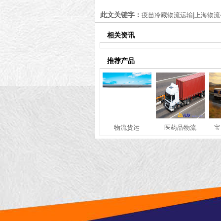
您
此文关键字：
疫苗冷藏物流运输|上海物流
相关资讯
推荐产品
物流货运
医药品物流
宝