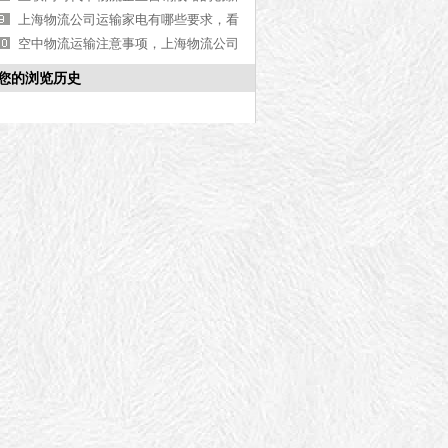
路径分析
上海物流公司运输家电有哪些要求，看
完你就知道了[今日资讯]
空中物流运输注意事项，上海物流公司
告诉您
您的浏览历史