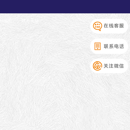
站地图
联系英脉