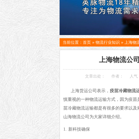
当前位置：
首页
»
物流行业知识
»
上海物
上海物流公
文章出处：
作者：
人气
上海货运公司表示，
疫苗冷藏物流
慎重视的一种物流运输方式，因为疫苗
苗冷藏物流运输都是有很多的要求以及
山海物流公司为大家详细介绍。
1.
新科技确保