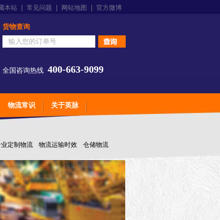
藏本站
|
常见问题
|
网站地图
|
官方微博
货物查询
400-663-9099
全国咨询热线
物流常识
关于英脉
专业定制物流
物流运输时效
仓储物流