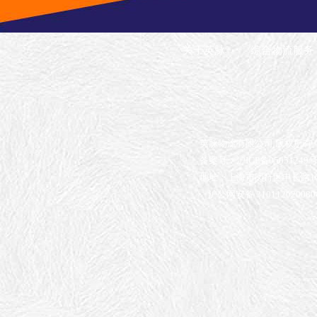
关于英脉
综合物流服务
英脉物流有限公司 版权所有
备案号：沪ICP备05051249号
地址：上海市闵行区申长路16
沪公网安备 310112020080