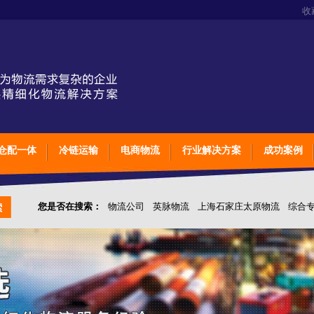
收
仓配一体
冷链运输
电商物流
行业解决方案
成功案例
您是否在搜索：
物流公司
英脉物流
上海石家庄太原物流
综合
仓储综合专业定制物流
上海石家庄太原综合专业定制物流