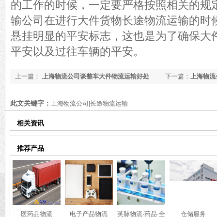
的工作的时候，一定要严格按照相关的规
输公司在进行大件货物长途物流运输的时
悬挂明显的平安标志，这也是为了确保大
平安以及过往车辆的平安。
上一篇：
上海物流公司谈整车大件物流运输好处
下一篇：
上海物流
备
此文关键字：
上海物流公司|长途物流运输
相关资讯
推荐产品
医药品物流
电子产品物流
英脉物流·药品·全
仓储服务