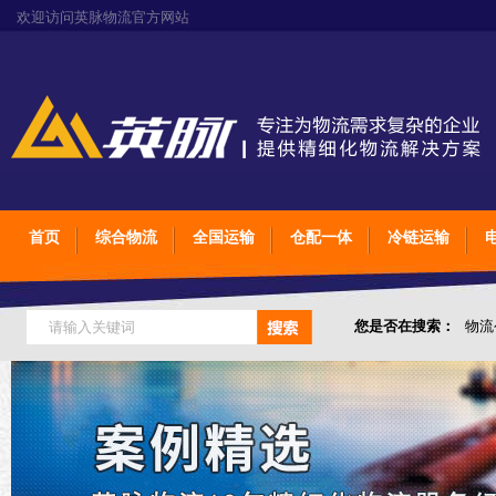
欢迎访问英脉物流官方网站
首页
综合物流
全国运输
仓配一体
冷链运输
您是否在搜索：
物流
仓储综合专业定制物