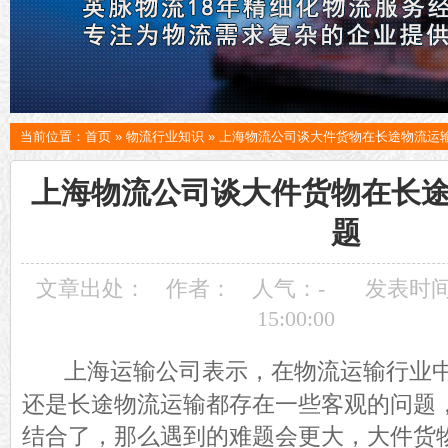
当前位置：
首页
»
物流行业知识
»
上海物流公司谈大件货物在长途物流运
上海物流公司谈大件货物在长
题
文章出处：
作者：
人气：
-
发表时间：
15:00:00
上海运输公司表示，在物流运输行业
还是长途物流运输都存在一些客观的问题
结合了，那么遇到的难题会更大，大件货