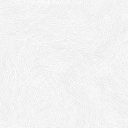
沪公网安备 31011202008041号