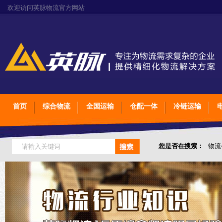
欢迎访问英脉物流官方网站
首页
综合物流
全国运输
仓配一体
冷链运输
您是否在搜索：
物流
仓储综合专业定制物