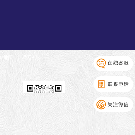
站地图
联系英脉