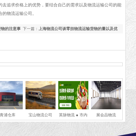
的去追求价格上的优势，要结合自己的需求以及物流运输公司的能
合的物流运输公司。
货物的注意事
下一篇：
上海物流公司谈零担物流运输货物的量以及优
缺点
青浦仓库
宝山物流公司
英脉物流 ● 市内
展会品物流
配送 ● 同城物资
配送 ● 市内蔬菜
配送 ● 防疫物资