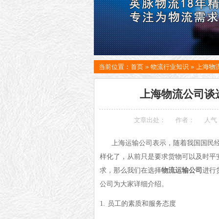
当前位置：
首页
»
物流行业知识
»
上海物
上海物流公司谈
文章出处：
作者：
人气
上海运输公司表示，随着我国国民
样化了，从前只是要求货物可以及时平
求，那么我们在选择
物流运输公司
进行
公司为大家详细介绍。
1.
员工的素质和服务态度