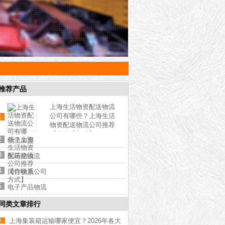
推荐产品
上海生活物资配送物流
公司有哪些？上海生活
1
物资配送物流公司推荐
【含联系方式】
2
物流加盟
3
医药品物流
4
闵行物流公司
5
电子产品物流
同类文章排行
上海集装箱运输哪家便宜？2026年各大