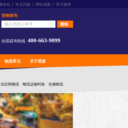
藏本站
|
常见问题
|
网站地图
|
官方微博
货物查询
400-663-9099
全国咨询热线
物流常识
关于英脉
专业定制物流
物流运输时效
仓储物流