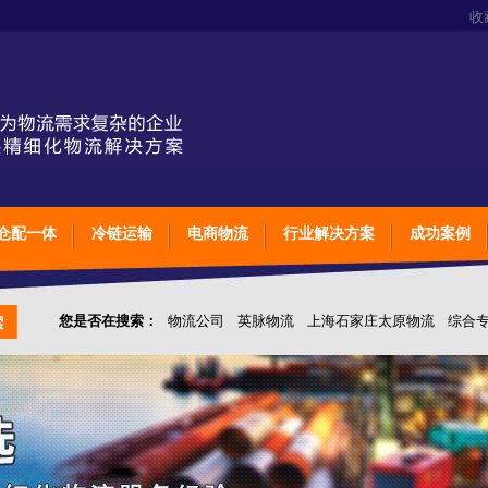
收
仓配一体
冷链运输
电商物流
行业解决方案
成功案例
您是否在搜索：
物流公司
英脉物流
上海石家庄太原物流
综合
仓储综合专业定制物流
上海石家庄太原综合专业定制物流