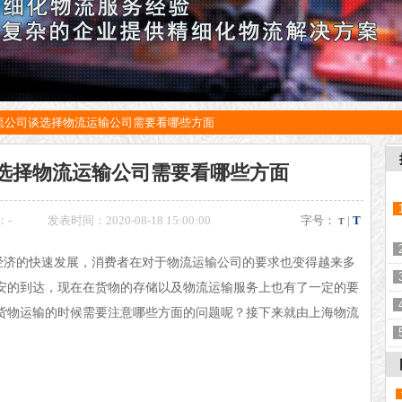
流公司谈选择物流运输公司需要看哪些方面
选择物流运输公司需要看哪些方面
：
-
发表时间：2020-08-18 15:00:00
字号：
|
T
T
经济的快速发展，消费者在对于物流运输公司的要求也变得越来多
安的到达，现在在货物的存储以及物流运输服务上也有了一定的要
货物运输的时候需要注意哪些方面的问题呢？接下来就由上海物流