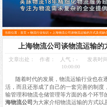
当前位置：
首页
»
物流行业知识
»
上海物流公司谈物流运输的方式及优缺
上海物流公司谈物流运输的
文章出处：
作者：
人气：
-
发表时间：
10:00:00
随着时代的发展，物流运输行业也在
活，而且还形成了自己的一套完善的制度
输管理和物流仓储管理等方面的各个环节
海物流公司
为大家介绍物流运输的方式以