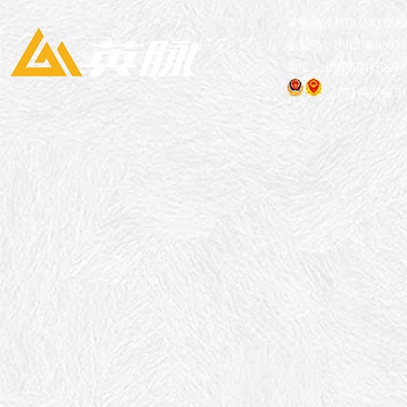
英脉物流有限公司 版
备案号：沪ICP备05051
地址：上海市闵行区申长
沪公网安备 310