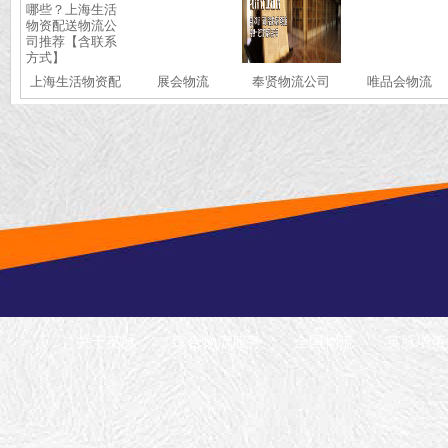
上海生活物资配
展会物流
奉贤物流公司
唯品会物流
送物流公司有哪
些？上海生活物
资配送物流公司
推荐【含联系方
式】
关于英脉
综合物流服务
全国物流
英脉增值