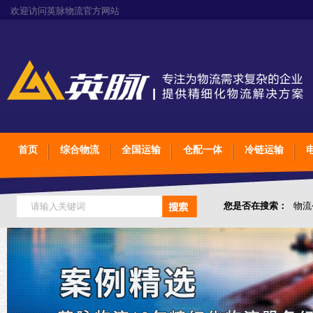
欢迎访问英脉物流官方网站
首页
综合物流
全国运输
仓配一体
冷链运输
您是否在搜索：
物流
仓储综合专业定制物