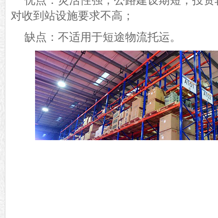
优点：灵活性强，公路建设期短，投资
对收到站设施要求不高；
缺点：
不适用于
短途物流托运。