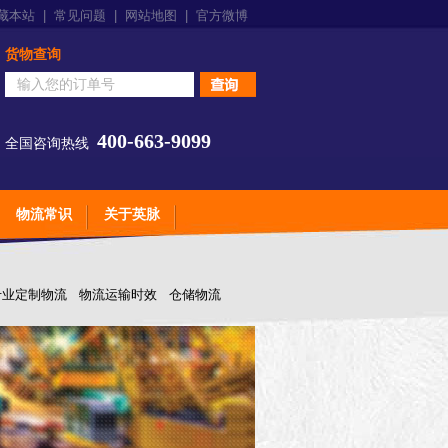
藏本站
|
常见问题
|
网站地图
|
官方微博
货物查询
400-663-9099
全国咨询热线
物流常识
关于英脉
专业定制物流
物流运输时效
仓储物流