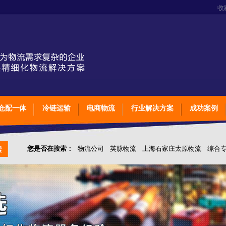
收
仓配一体
冷链运输
电商物流
行业解决方案
成功案例
您是否在搜索：
物流公司
英脉物流
上海石家庄太原物流
综合
仓储综合专业定制物流
上海石家庄太原综合专业定制物流