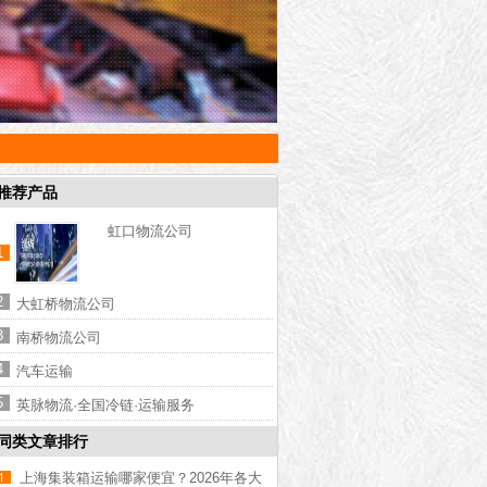
推荐产品
虹口物流公司
1
2
大虹桥物流公司
3
南桥物流公司
4
汽车运输
5
英脉物流·全国冷链·运输服务
同类文章排行
上海集装箱运输哪家便宜？2026年各大