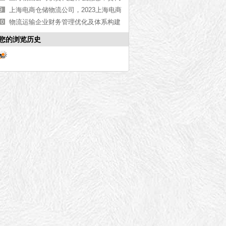
和物流的区别
上海电商仓储物流公司，2023上海电商
仓储物流公司推荐[最新推荐]
物流运输企业财务管理优化及体系构建
探讨
您的浏览历史