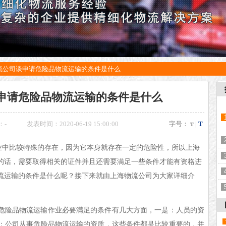
流公司谈申请危险品物流运输的条件是什么
申请危险品物流运输的条件是什么
：
-
发表时间：2020-06-19 15:00:00
字号：
|
T
T
业中比较特殊的存在，因为它本身就存在一定的危险性，所以上海
的话，需要取得相关的证件并且还需要满足一些条件才能有资格进
流运输的条件是什么呢？接下来就由上海物流公司为大家详细介
危险品物流运输作业必要满足的条件有几大方面，一是：人员的资
：公司从事危险品物流运输的资质，这些条件都是比较重要的，并