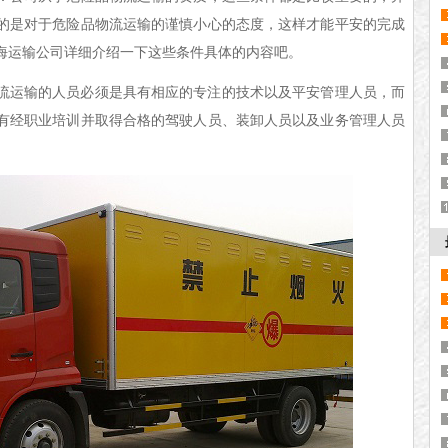
的是对于危险品物流运输的谨慎小心的态度，这样才能平安的完成
海运输公司详细介绍一下这些条件具体的内容吧。
流运输的人员必须是具有
相应的专注
的
技术
以及
平安管理人员
，
而
有经职业培训
并取得
合格的驾驶人员、装卸人员
以及
业务管理人员