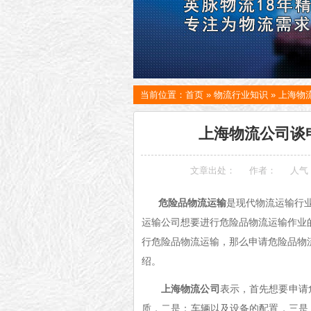
当前位置：
首页
»
物流行业知识
»
上海物
上海物流公司谈
文章出处：
作者：
人气
危险品物流运输
是现代物流运输行
运输公司想要进行危险品物流运输作业
行危险品物流运输，那么申请危险品物
绍。
上海物流公司
表示，首先想要申请
质，二是：车辆以及设备的配置，三是