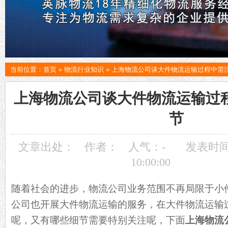
当前位置：
首页
»
物流行业知识
»
上海物流公司谈大件物流运输过程中需
上海物流公司谈大件物流运输过
节
文章出处：
作者：
人气：
-
发表时间：
10:00:00
随着社会的进步，物流公司业务范围不再局限于小
公司也开展大件物流运输的服务，在大件物流运输
呢，又有哪些细节需要特别关注呢，下面
上海物流