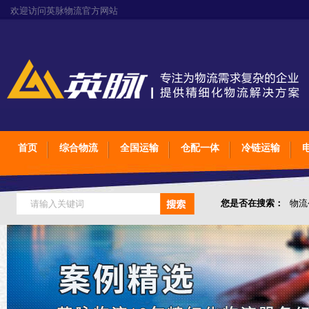
欢迎访问英脉物流官方网站
首页
综合物流
全国运输
仓配一体
冷链运输
您是否在搜索：
物流
仓储综合专业定制物