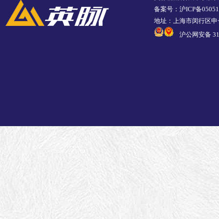
备案号：沪ICP备05051
地址：上海市闵行区申长
沪公网安备 310