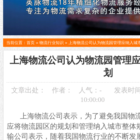
当前位置：
首页
»
物流行业知识
»
上海物流公司认为物流园管理应纳入城
上海物流公司认为物流园管理
划
文章出处：
作者：
人气：
-
发表时间：
10:00:00
上海物流公司
表示，为了避免我国物
应将物流园区的规划和管理纳入城市整体
输公司表示，随着我国物流行业的不断发