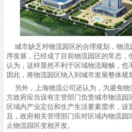
城市缺乏对物流园区的合理规划，物流
序发展，
已经成了目前物流园区的常态，
认为，这样
显然不利于区域物流顺畅，也
因此，
将物流园区纳入到城市发展整体规
另外，上海物流公司还认为，为
避免物
方政府应当设有主管部门负责城市物流园
区域内产业定位和生产生活要素需求，设
且，
政府相关管理部门应对区域内物流园
止物流园区变相开发。