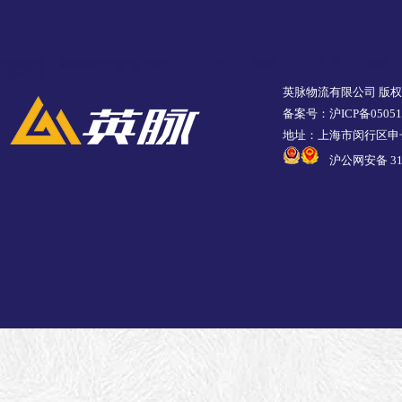
英脉物流有限公司 版
备案号：沪ICP备05051
地址：上海市闵行区申长
沪公网安备 310