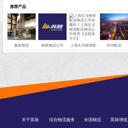
推荐产品
服装物流
南桥物流公司
上海生活物资配
市内配送
送物流公司有哪
些？上海生活物
资配送物流公司
推荐【含联系方
式】
关于英脉
综合物流服务
全国物流
英脉增值