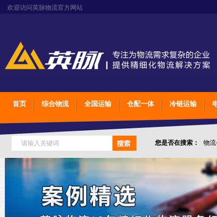
欢迎访问英脉物流官方网站
首页
综合物流
全国运输
仓配一体
冷链运输
您是否在搜索：
物流
仓储综合专业定制物