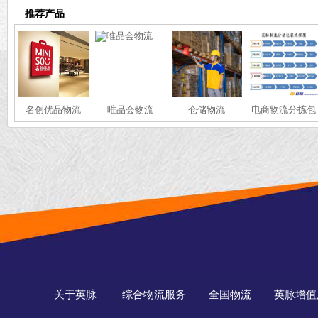
推荐产品
名创优品物流
唯品会物流
仓储物流
电商物流分拣包
装
关于英脉
综合物流服务
全国物流
英脉增值