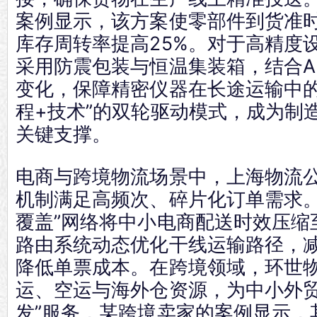
案例显示，该方案使零部件到货准时率
库存周转率提高25%。对于高精度
采用防震包装与恒温集装箱，结合A
变化，保障精密仪器在长途运输中的
程+技术”的双轮驱动模式，成为制
关键支撑。
电商与跨境物流场景中，上海物流
机制满足高频次、碎片化订单需求。
覆盖”网络将中小电商配送时效压缩至
路由系统动态优化干线运输路径，
降低单票成本。在跨境领域，环世
运、空运与海外仓资源，为中小外贸
发”服务，某跨境卖家的案例显示，