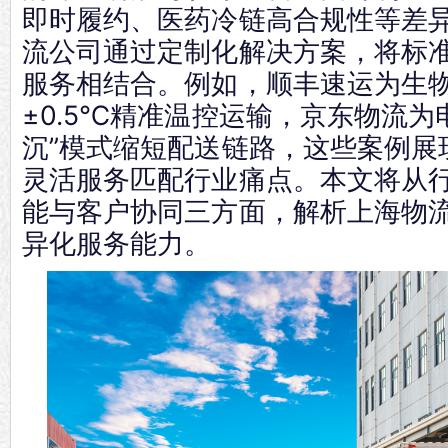
即时履约、医药冷链高合规性等差
流公司通过定制化解决方案，将标
服务相结合。例如，顺丰速运为生
±0.5℃精准温控运输，京东物流为
沉”模式缩短配送链路，这些案例展
灵活服务匹配行业痛点。本文将从
能与客户协同三方面，解析上海物
异化服务能力。