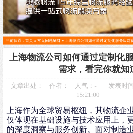
当前位置：
首页
»
常见问题解答
»
上海物流公司如何通过定制化服务应对
上海物流公司如何通过定制化
需求，看完你就知
文章出处：
作者：
人气：
-
发表时间：
15:21:00
上海作为全球贸易枢纽，其物流企
仅体现在基础设施与技术应用上，
的深度洞察与服务创新。面对制造