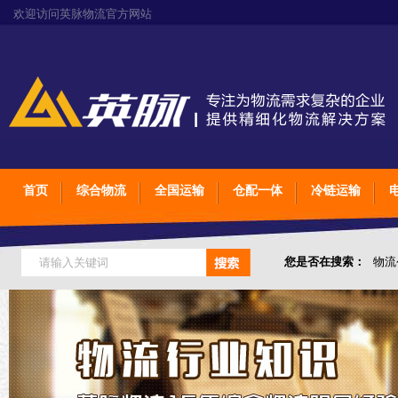
欢迎访问英脉物流官方网站
首页
综合物流
全国运输
仓配一体
冷链运输
您是否在搜索：
物流
仓储综合专业定制物