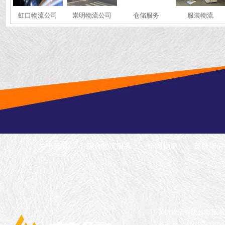
虹口物流公司
崇明物流公司
仓储服务
服装物流
关于英脉
综合物流服务
全国物流
英脉增值
英脉物流有限公司 版
备案号：沪ICP备05051