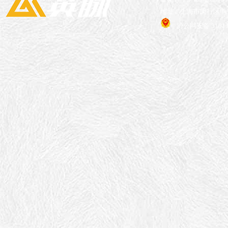
地址：上海市闵行区申长
沪公网安备 31011