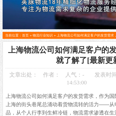
当前位置：
首页
»
物流行业知识
»
上海物流公司如何满足客户的发货需求，
上海物流公司如何满足客户的
就了解了[最新更
文章出处：
作者：
人气：
-
发表时间：
14:53:00
上海物流公司如何满足客户的发货需求，作为国
上海的街头巷尾总涌动着货物流转的活力——从
品，从个人行李到生鲜冷链，物流需求渗透在生