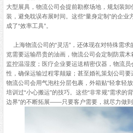
大型展具，物流公司会提前勘察场地，规划装卸
装，避免耽误布展时间。这些“量身定制”的企业方
成了“效率工具”。
上海物流公司的“灵活”，还体现在对特殊需求
览需要运输昂贵的油画，物流公司会定制防震木
监控温湿度；医疗企业要运送精密仪器，物流员
性，确保运输过程零颠簸；甚至婚礼策划公司要
物流公司会用气泡柱分层包裹，外箱贴“轻拿轻放
培训过“小心搬运”的技巧。这些“非常规”需求的
边界”的不断拓展——只要客户需要，就尽力做