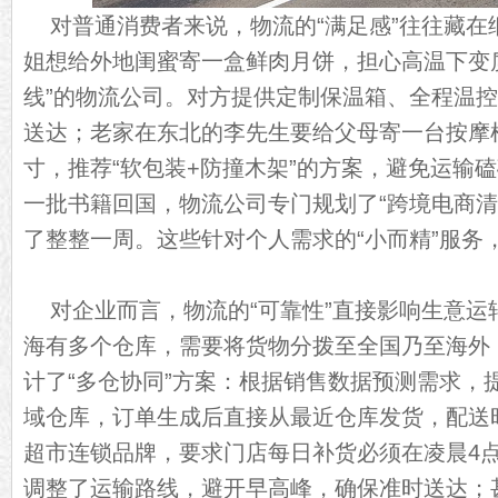
对普通消费者来说，物流的“满足感”往往藏在
姐想给外地闺蜜寄一盒鲜肉月饼，担心高温下变
线”的物流公司。对方提供定制保温箱、全程温控
送达；老家在东北的李先生要给父母寄一台按摩
寸，推荐“软包装+防撞木架”的方案，避免运输
一批书籍回国，物流公司专门规划了“跨境电商清
了整整一周。这些针对个人需求的“小而精”服务，
对企业而言，物流的“可靠性”直接影响生意运
海有多个仓库，需要将货物分拨至全国乃至海外
计了“多仓协同”方案：根据销售数据预测需求，
域仓库，订单生成后直接从最近仓库发货，配送时
超市连锁品牌，要求门店每日补货必须在凌晨4
调整了运输路线，避开早高峰，确保准时送达；