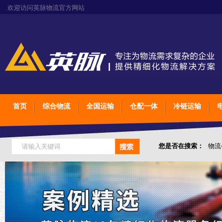
欢迎访问英脉物流官方网站
首页
综合物流
全国运输
仓配一体
冷链运输
您是否在搜索：
物流
仓储综合专业定制物