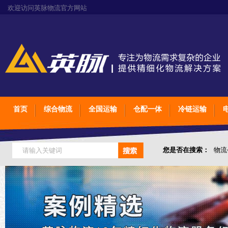
欢迎访问英脉物流官方网站
首页
综合物流
全国运输
仓配一体
冷链运输
您是否在搜索：
物流
仓储综合专业定制物