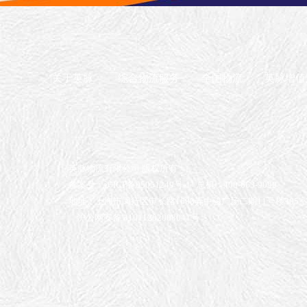
关于英脉
综合物流服务
全国物流
英脉增值
英脉物流有限公司 版权所有
备案号：沪ICP备05051249号-1
总机：400-663-9099
地址：上海市闵行区申长路1688弄中骏广场二期11号楼305
沪公网安备 31011202008041号