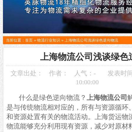
当前位置：
首页
»
物流行业知识
»
上海物流公司浅谈绿色逆向物流
上海物流公司浅谈绿色
文章出处：
作者：
人气：
-
发表时间：
10:00:00
什么是绿色逆向物流？
上海物流公司
是
与传统物流相对应的，所有
与资源循环
和资源处置有关的物流活动
。上海货运物
物流
能够充分利用现有资源，减少对原材