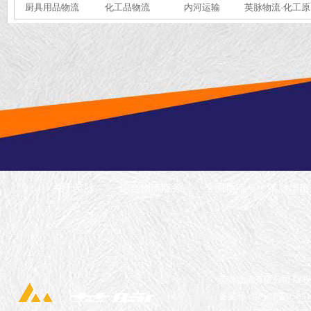
厨具用品物流
化工品物流
内河运输
英脉物流·化工原
料·全国冷链运输
关于英脉
综合物流服务
全国物流
英脉增值
英脉物流有限公司 版
备案号：沪ICP备05051