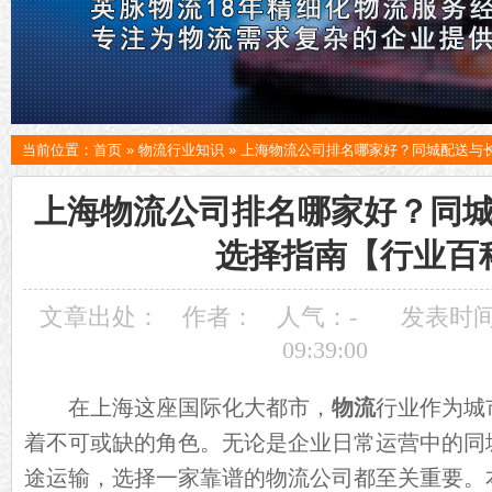
当前位置：
首页
»
物流行业知识
»
上海物流公司排名哪家好？同城配送与
上海物流公司排名哪家好？同
选择指南【行业百
文章出处：
作者：
人气：
-
发表时间：
09:39:00
在上海这座国际化大都市，
物流
行业作为城
着不可或缺的角色。无论是企业日常运营中的同
途运输，选择一家靠谱的物流公司都至关重要。