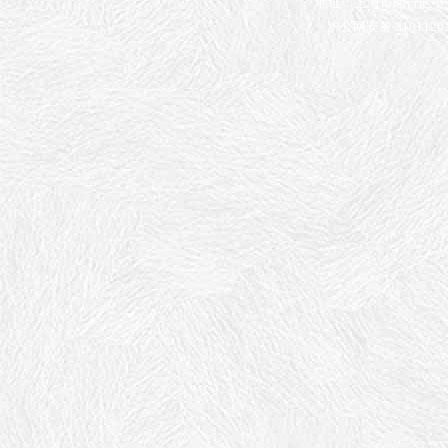
地址：上海市闵行区申长
沪公网安备 31011