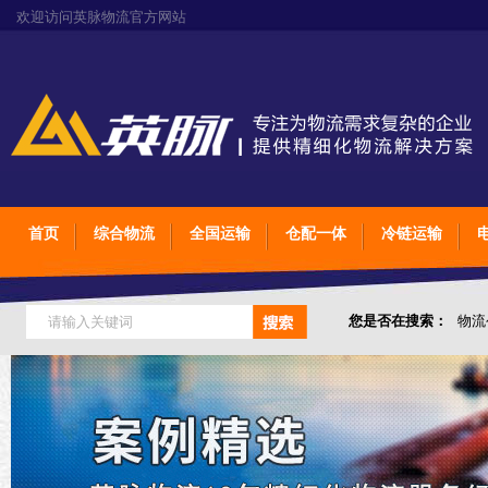
欢迎访问英脉物流官方网站
首页
综合物流
全国运输
仓配一体
冷链运输
您是否在搜索：
物流
仓储综合专业定制物