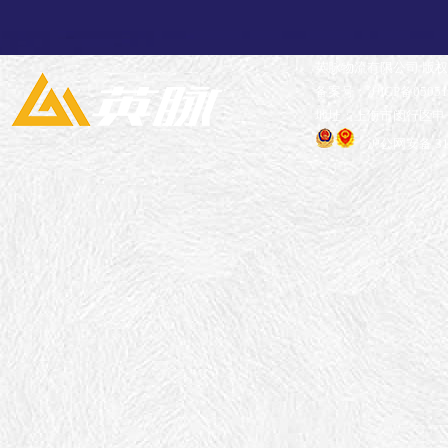
英脉物流有限公司 版
备案号：沪ICP备05051
地址：上海市闵行区申长
沪公网安备 310