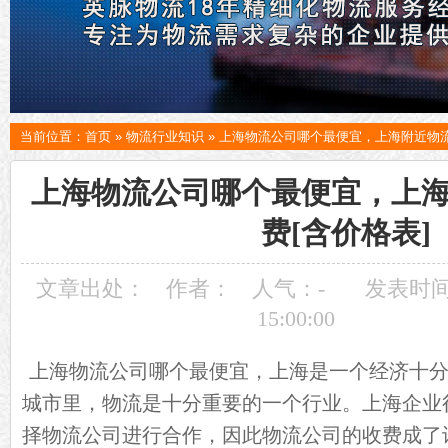
当前位置：
首页
»
物流行业知识
»
上海物流公司哪个最便宜，上海附近物流
上海物流公司哪个最便宜，上
费[含价格表]
文章出处：
作者：
人气：
-
发表时间：
15:00:00
上海物流公司
哪个最便宜，上海是一个经济十
城市里，物流是十分重要的一个行业。上海企业
择物流公司进行合作，因此物流公司的收费成了