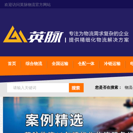
欢迎访问英脉物流官方网站
首页
综合物流
全国运输
仓配一体
冷链运输
您是否在搜索：
物流
仓储综合专业定制物