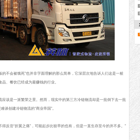
卖饭的不会被饿死”也并非字面理解的那么简单，它深层次地告诉人们这是一桩
食品、餐饮已经成为最赚钱的行业。
流应该是一派繁荣之景。然而，现实中的第三方冷链物流却是一批倒下去一批
更难谈创建冷链物流的“商业帝国”。
得反尝“折翼之痛”，可能起步比较早的也有，但是一直生存至今的并不多。”