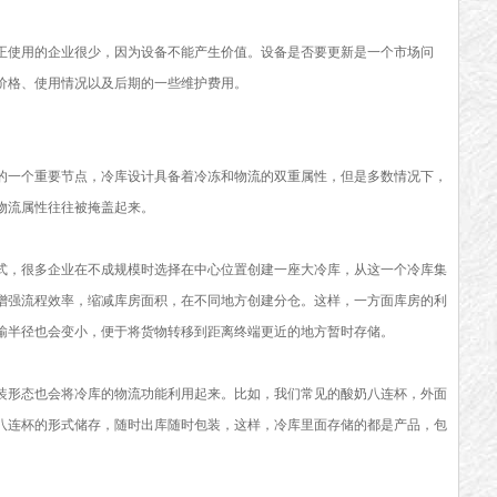
正使用的企业很少，因为设备不能产生价值。设备是否要更新是一个市场问
价格、使用情况以及后期的一些维护费用。
的一个重要节点，冷库设计具备着冷冻和物流的双重属性，但是多数情况下，
物流属性往往被掩盖起来。
式，很多企业在不成规模时选择在中心位置创建一座大冷库，从这一个冷库集
增强流程效率，缩减库房面积，在不同地方创建分仓。这样，一方面库房的利
输半径也会变小，便于将货物转移到距离终端更近的地方暂时存储。
装形态也会将冷库的物流功能利用起来。比如，我们常见的酸奶八连杯，外面
八连杯的形式储存，随时出库随时包装，这样，冷库里面存储的都是产品，包