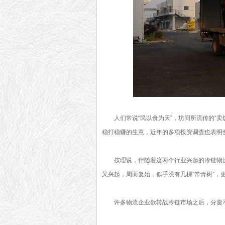
人们常说“民以食为天”，坊间所流传的“
稳打稳赚的生意，近年的多项投资调查也表明
按理说，伴随着这两个行业兴起的冷链物
又兴起，周而复始，似乎没有几棵“常青树”，
许多物流企业欲转战冷链市场之后，分羹不