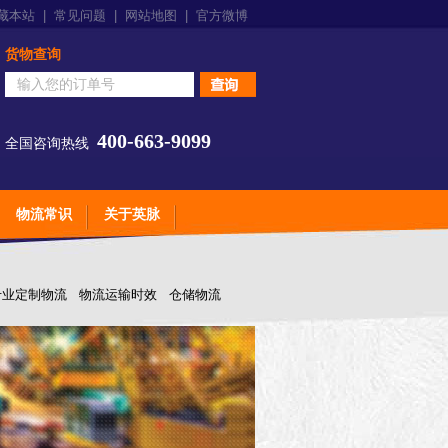
藏本站
|
常见问题
|
网站地图
|
官方微博
货物查询
400-663-9099
全国咨询热线
物流常识
关于英脉
专业定制物流
物流运输时效
仓储物流