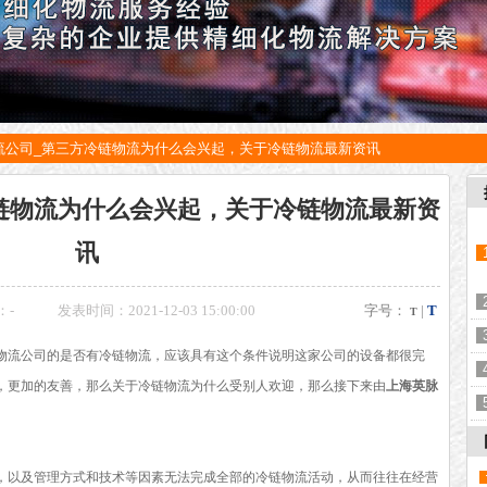
流公司_第三方冷链物流为什么会兴起，关于冷链物流最新资讯
链物流为什么会兴起，关于冷链物流最新资
讯
：
-
发表时间：2021-12-03 15:00:00
字号：
|
T
T
物流公司的是否有冷链物流，应该具有这个条件说明这家公司的设备都很完
，更加的友善，那么关于冷链物流为什么受别人欢迎，那么接下来由
上海英脉
，以及管理方式和技术等因素无法完成全部的冷链物流活动，从而往往在经营