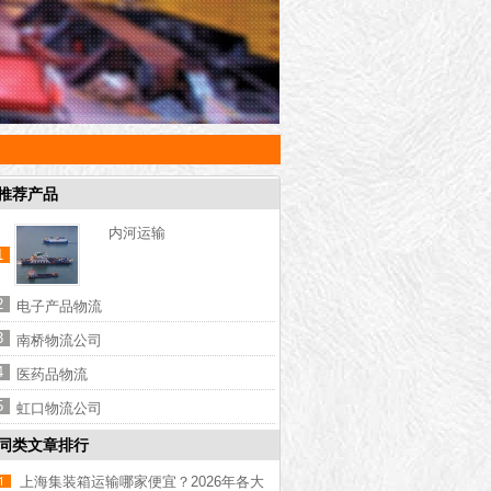
推荐产品
内河运输
1
2
电子产品物流
3
南桥物流公司
4
医药品物流
5
虹口物流公司
同类文章排行
上海集装箱运输哪家便宜？2026年各大