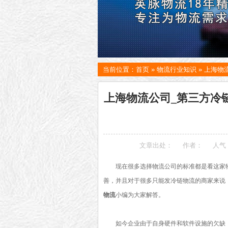
当前位置：
首页
»
物流行业知识
»
上海物
上海物流公司_第三方冷
文章出处：
作者：
人气
现在很多选择物流公司的标准都是看这家
善，并且对于很多只能发冷链物流的商家来说
物流
小编为大家解答。
如今企业由于自身硬件和软件设施的欠缺