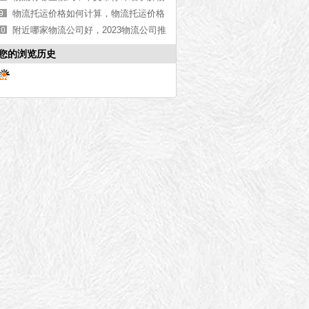
流[物流知识]
物流托运价格如何计算，物流托运价格
计算方法[今日更新]
附近哪家物流公司好，2023物流公司推
荐【实时推荐】
您的浏览历史