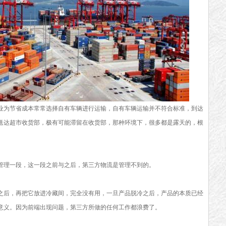
业为节省成本常常选择自有车辆进行运输，自有车辆运输并不符合标准，到达
送达超市收货部，极有可能滞留在收货部，那种环境下，很多都是露天的，根
管理一段，这一段之前与之后，第三方物流是管理不到的。
之后，再把它放进冷藏间，完全没有用，一旦产品脱冷之后，产品的本质已经
意义。因为前端出现问题，第三方所做的任何工作都浪费了。