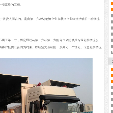
一项系统的工程。
二方”收货人而言的。是由第三方冷链物流企业来承担企业物流活动的一种物流
不属于第二方，而是通过与第一方或第二方的合作来提供其专业化的物流服
为客户提供以合同为约束、以结盟为基础的、系列化、个性化、信息化的物流