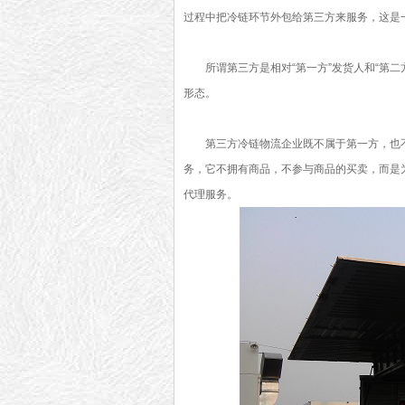
过程中把冷链环节外包给第三方来服务，这是
所谓第三方是相对“第一方”发货人和“第
形态。
第三方冷链物流企业既不属于第一方，也
务，它不拥有商品，不参与商品的买卖，而是
代理服务。