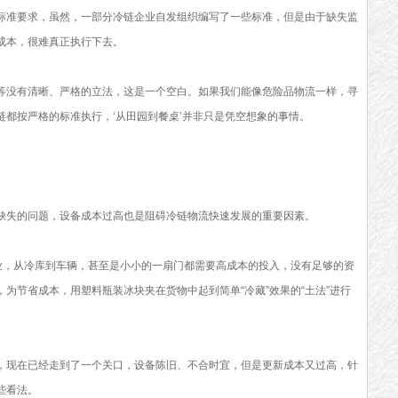
标准要求，虽然，一部分冷链企业自发组织编写了一些标准，但是由于缺失监
成本，很难真正执行下去。
等没有清晰、严格的立法，这是一个空白。如果我们能像危险品物流一样，寻
都按严格的标准执行，‘从田园到餐桌’并非只是凭空想象的事情。
缺失的问题，设备成本过高也是阻碍冷链物流快速发展的重要因素。
行业，从冷库到车辆，甚至是小小的一扇门都需要高成本的投入，没有足够的资
为节省成本，用塑料瓶装冰块夹在货物中起到简单“冷藏”效果的“土法”进行
，现在已经走到了一个关口，设备陈旧、不合时宜，但是更新成本又过高，针
些看法。