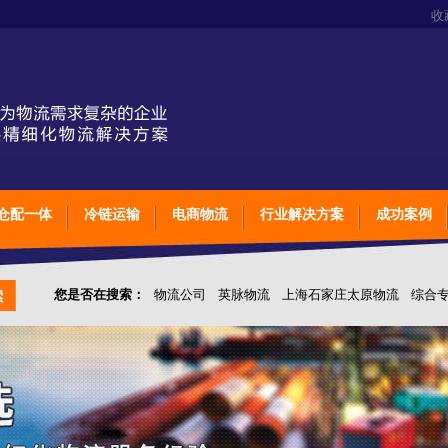
收
仓配一体
冷链运输
电商物流
行业解决方案
成功案例
您是否在搜索：
物流公司
英脉物流
上海石家庄太原物流
综合
仓储综合专业定制物流
上海石家庄太原综合专业定制物流