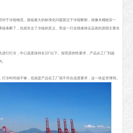
而对于冷链物流，面临最大的标准化问题莫过于冷链断裂，就像木桶效应一
果链条断了，也就失去了冷链的意义。而这一行业很难保证品质的原因主要在
先进行打冷，中心温度保持在10°以下。按照原则性要求，产品从工厂到超
内。
，打冷时间就不够，也就是产品在工厂就不符合温度要求，这一块监管薄弱。