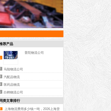
推荐产品
普陀物流公司
1
2
马陆物流公司
3
汽配品物流
4
医药品物流
5
白鹤物流公司
同类文章排行
上海物流费用多少钱一吨，2026上海货