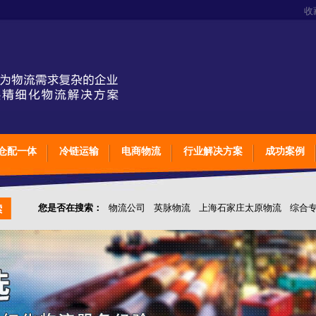
收
仓配一体
冷链运输
电商物流
行业解决方案
成功案例
您是否在搜索：
物流公司
英脉物流
上海石家庄太原物流
综合
仓储综合专业定制物流
上海石家庄太原综合专业定制物流