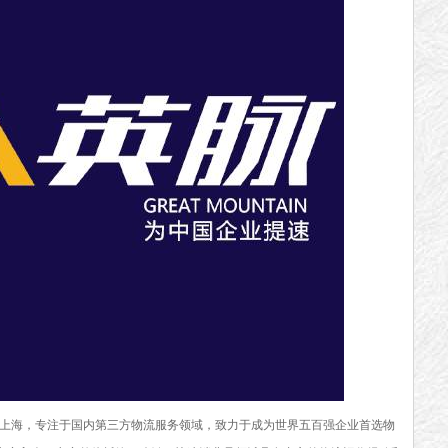
上海，专注于国内第三方物流服务领域，致力于成为世界五百强企业首选物