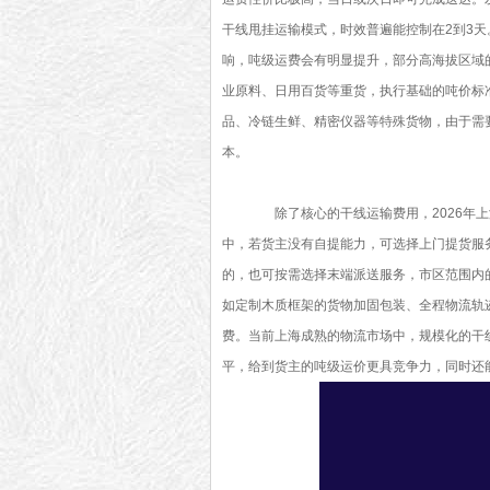
干线甩挂运输模式，时效普遍能控制在2到3
响，吨级运费会有明显提升，部分高海拔区域
业原料、日用百货等重货，执行基础的吨价标
品、冷链生鲜、精密仪器等特殊货物，由于需
本。
除了核心的干线运输费用，2026年上
中，若货主没有自提能力，可选择上门提货服
的，也可按需选择末端派送服务，市区范围内
如定制木质框架的货物加固包装、全程物流轨
费。当前上海成熟的物流市场中，规模化的干
平，给到货主的吨级运价更具竞争力，同时还