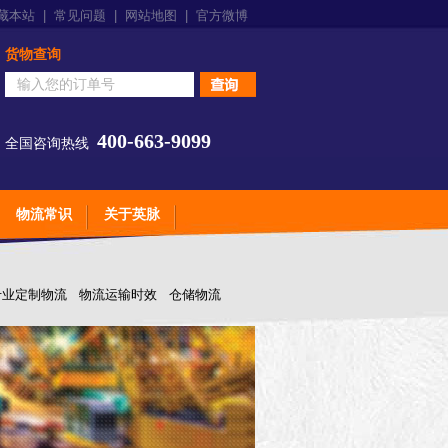
藏本站
|
常见问题
|
网站地图
|
官方微博
货物查询
400-663-9099
全国咨询热线
物流常识
关于英脉
专业定制物流
物流运输时效
仓储物流