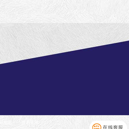
站地图
联系英脉