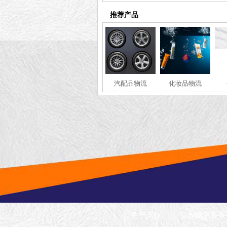
推荐产品
汽配品物流
化妆品物流
关于英脉
综合物流服务