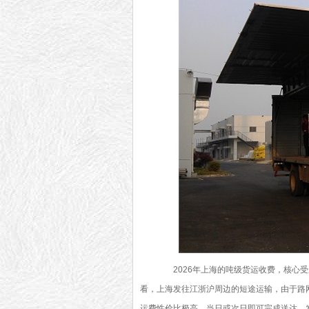
2026年上海的吨级货运收费，核心受
看，上海发往江浙沪周边的短途运输，由于路
运费性价比极高，当日或次日即可完成送达。