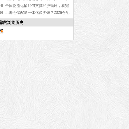
完你就知道了[最新更新]
全国物流运输如何支撑经济循环，看完
你就知道了[最新更新]
上海仓储配送一体化多少钱？2026仓配
一体服务报价【最新更新】
您的浏览历史