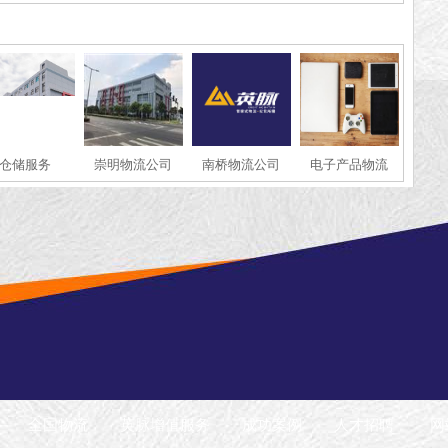
仓储服务
崇明物流公司
南桥物流公司
电子产品物流
全国物流
英脉增值服务
成功案例
人才招聘
网