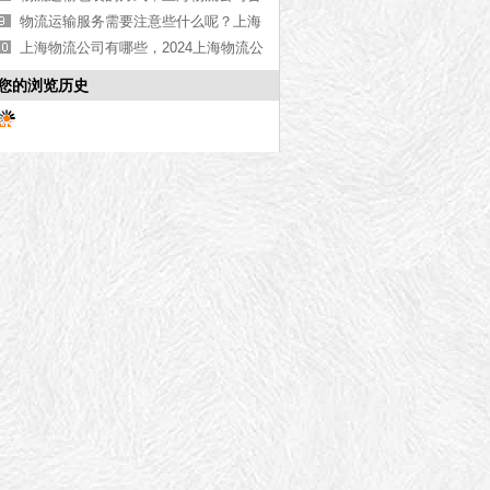
诉您
物流运输服务需要注意些什么呢？上海
物流公司告诉您
上海物流公司有哪些，2024上海物流公
司排名前十【今日更新】
您的浏览历史