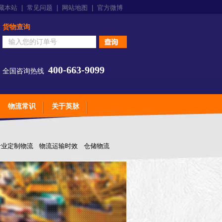
藏本站
|
常见问题
|
网站地图
|
官方微博
货物查询
400-663-9099
全国咨询热线
物流常识
关于英脉
专业定制物流
物流运输时效
仓储物流