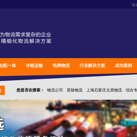
收
仓配一体
冷链运输
电商物流
行业解决方案
成功案例
您是否在搜索：
物流公司
英脉物流
上海石家庄太原物流
综合
仓储综合专业定制物流
上海石家庄太原综合专业定制物流