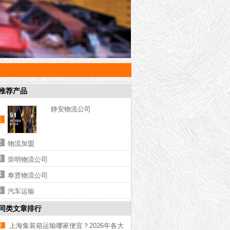
推荐产品
静安物流公司
1
2
物流加盟
3
崇明物流公司
4
奉贤物流公司
5
汽车运输
同类文章排行
上海集装箱运输哪家便宜？2026年各大