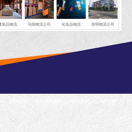
建装品物流
马陆物流公司
化妆品物流
崇明物流公司
全国物流
英脉增值服务
成功案例
人才招聘
网