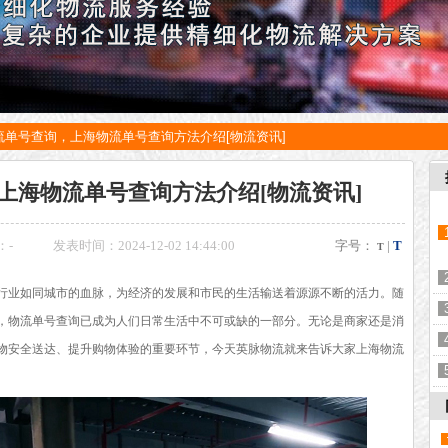
流单号查询，上海物流单号查询方法介绍[物流资讯]
上海物流单号查询方法介绍[物流资讯]
：
-
发表时间：2024-12-02 14:44:00
字号：
|
T
T
行业如同城市的血脉，为经济的发展和市民的生活输送着源源不断的活力。随
，物流单号查询已成为人们日常生活中不可或缺的一部分。无论是商家还是消
物安全送达、提升购物体验的重要环节，今天英脉物流就来告诉大家上海物流