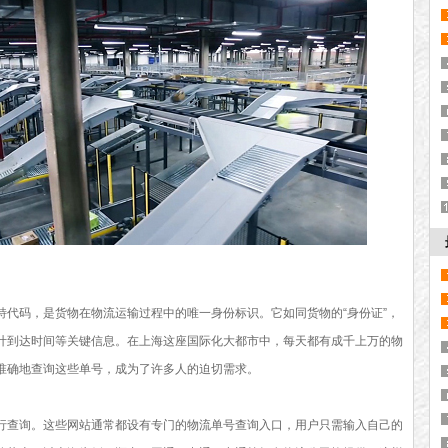
特代码，是货物在物流运输过程中的唯一身份标识。它如同货物的“身份证”，
计到达时间等关键信息。在上海这座国际化大都市中，每天都有成千上万的物
准确地查询这些单号，成为了许多人的迫切需求。
行查询。这些网站通常都设有专门的物流单号查询入口，用户只需输入自己的