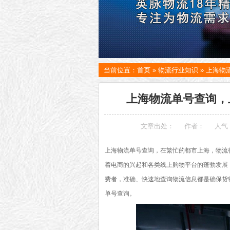
当前位置：
首页
»
物流行业知识
»
上海物
上海物流单号查询，
文章出处：
作者：
人气
上海物流单号查询，在繁忙的都市上海，物流
着电商的兴起和各类线上购物平台的蓬勃发展
费者，准确、快速地查询物流信息都是确保货
单号查询。