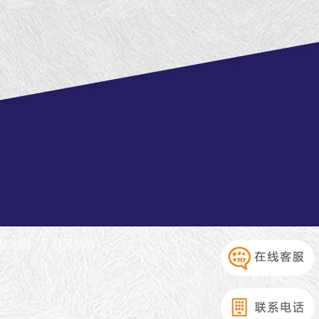
站地图
联系英脉