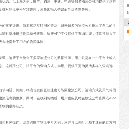
输状态。以上海为例，顺丰、圆通、中通、申通等知名物流公司均提供了这样
意核对物流单号的准确性，避免因输入错误而导致查询失败。
单号的重要渠道。随着移动互联网的普及，越来越多的物流公司推出了自己的手
可以随时随地进行物流单号查询。这些APP不仅提供了查询功能，还常常融入了
极大地提升了用户的物流体验。
渠道。这些平台整合了多家物流公司的数据资源，用户只需在一个平台上输入
息。这种跨公司、跨平台的查询方式，为用户提供了更为灵活多样的查询选
细节问题。例如，物流信息的更新速度可能因物流公司、运输方式及天气等因
物流信息的更新。同时，在收到货物后，用户也应及时在物流公司官网或APP
货物的最终状态。
如何具体操作。以查询顺丰物流单号为例，用户可以先打开顺丰速运的官方网