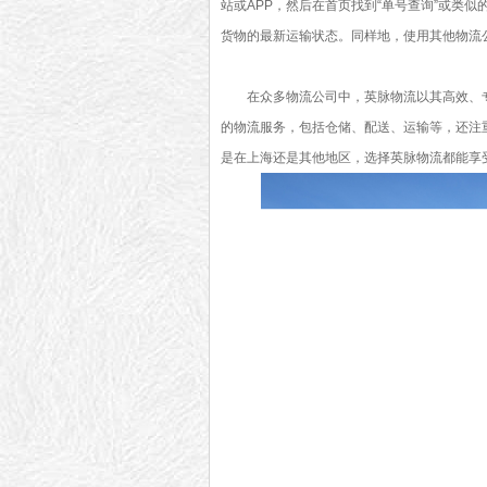
站或APP，然后在首页找到“单号查询”或类
货物的最新运输状态。同样地，使用其他物流
在众多物流公司中，英脉物流以其高效、
的物流服务，包括仓储、配送、运输等，还注
是在上海还是其他地区，选择英脉物流都能享