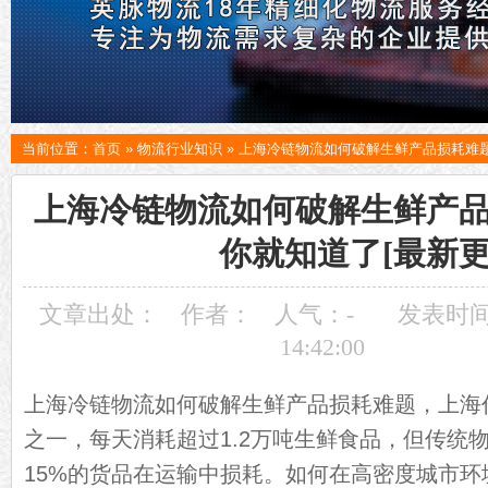
当前位置：
首页
»
物流行业知识
»
上海冷链物流如何破解生鲜产品损耗难题
上海冷链物流如何破解生鲜产
你就知道了[最新更
文章出处：
作者：
人气：
-
发表时间：
14:42:00
上海冷链物流如何破解生鲜产品损耗难题，上海
之一，每天消耗超过1.2万吨生鲜食品，但传统
15%的货品在运输中损耗。如何在高密度城市