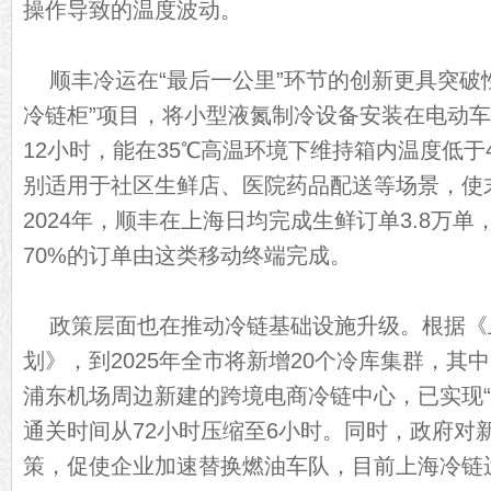
操作导致的温度波动。
顺丰冷运在“最后一公里”环节的创新更具突破
冷链柜”项目，将小型液氮制冷设备安装在电动
12小时，能在35℃高温环境下维持箱内温度低于
别适用于社区生鲜店、医院药品配送等场景，使末
2024年，顺丰在上海日均完成生鲜订单3.8万单，
70%的订单由这类移动终端完成。
政策层面也在推动冷链基础设施升级。根据《
划》，到2025年全市将新增20个冷库集群，其
浦东机场周边新建的跨境电商冷链中心，已实现“
通关时间从72小时压缩至6小时。同时，政府对
策，促使企业加速替换燃油车队，目前上海冷链