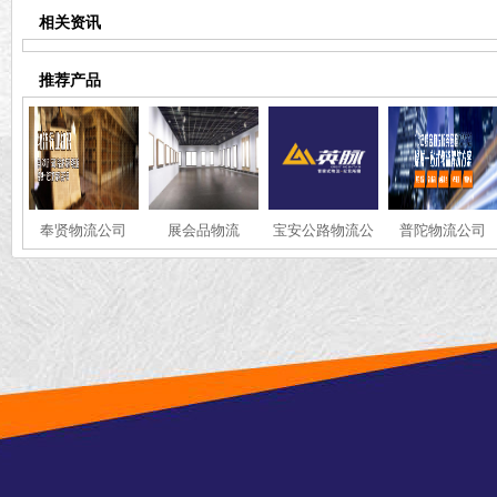
相关资讯
推荐产品
奉贤物流公司
展会品物流
宝安公路物流公
普陀物流公司
司