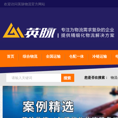
欢迎访问英脉物流官方网站
首页
综合物流
全国运输
仓配一体
冷链运输
您是否在搜索：
物流
仓储综合专业定制物