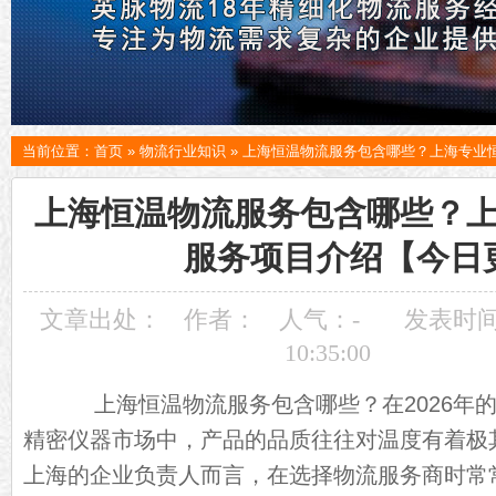
当前位置：
首页
»
物流行业知识
»
上海恒温物流服务包含哪些？上海专业
上海恒温物流服务包含哪些？
服务项目介绍【今日
文章出处：
作者：
人气：
-
发表时间：
10:35:00
上海恒温物流服务包含哪些？在2026年的
精密仪器市场中，产品的品质往往对温度有着极
上海的企业负责人而言，在选择物流服务商时常