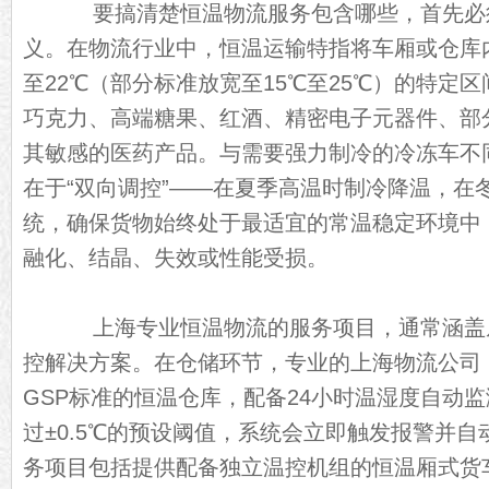
要搞清楚恒温物流服务包含哪些，首先必须
义。在物流行业中，恒温运输特指将车厢或仓库内
至22℃（部分标准放宽至15℃至25℃）的特定
巧克力、高端糖果、红酒、精密电子元器件、部
其敏感的医药产品。与需要强力制冷的冷冻车不
在于“双向调控”——在夏季高温时制冷降温，在
统，确保货物始终处于最适宜的常温稳定环境中
融化、结晶、失效或性能受损。
上海专业恒温物流的服务项目，通常涵盖
控解决方案。在仓储环节，专业的上海物流公司
GSP标准的恒温仓库，配备24小时温湿度自动
过±0.5℃的预设阈值，系统会立即触发报警并
务项目包括提供配备独立温控机组的恒温厢式货