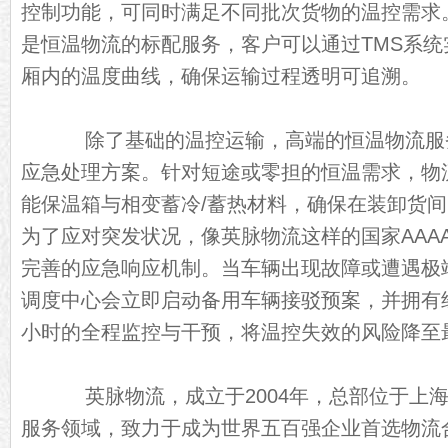
控制功能，可同时满足不同批次货物的温控需求
是恒温物流的标配服务，客户可以通过TMS系
厢内的温度曲线，确保运输过程透明可追溯。
除了基础的温控运输，高端的恒温物流服
应急处理方案。针对短途或零担的恒温需求，物
能保温箱与相变蓄冷/蓄热材料，确保在装卸货
为了应对突发状况，像英脉物流这样的国家AAA
完善的应急响应机制。当车辆出现故障或遭遇极
调度中心会立即启动备用车辆接驳预案，并拥有经
小时的全程监控与干预，将温控失效的风险降至
英脉物流，成立于2004年，总部位于上海
服务领域，致力于成为世界五百强企业首选物流