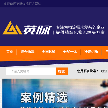
欢迎访问英脉物流官方网站
首页
综合物流
全国运输
仓配一体
冷链运输
您是否在搜索：
物流
仓储综合专业定制物