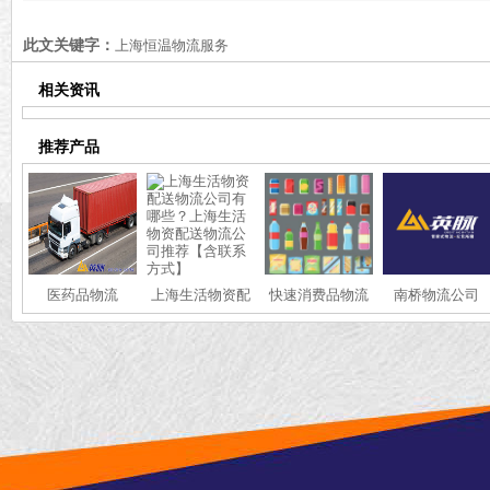
流价格【含最新价格】
价格（含价格表）
此文关键字：
上海恒温物流服务
相关资讯
推荐产品
医药品物流
上海生活物资配
快速消费品物流
南桥物流公司
送物流公司有哪
些？上海生活物
资配送物流公司
推荐【含联系方
式】