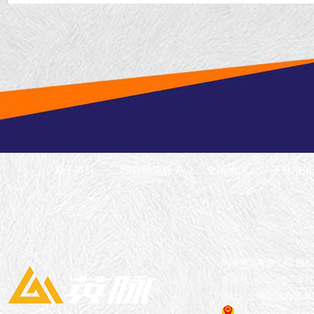
关于英脉
综合物流服务
全国物流
英脉增值
英脉物流有限公司 版
备案号：沪ICP备05051
地址：上海市闵行区申长