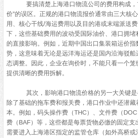
要搞清楚上海港口物流公司的费用构成，首
价”的误区。正规的港口物流报价通常由三大核
用、核心干线/海运费用以及目的港或末端派送费
下，这些基础费用的波动受国际油价、港口拥堵
的直接影响。例如，近期中国出口集装箱运价指数
势，这意味着无论是远洋海运还是国内沿海驳船
态调整。因此，企业在询价时，不能只看一个笼
提供清晰的费用拆解。
其次，影响港口物流价格的另一大关键是
除了基础的拖车费和报关费，港口作业中还潜藏
本。例如，码头操作费（THC）、文件费（DO
费（BAF）等，这些都是每票货物必缴的固定支
需要进入上海港区指定的监管仓库（如外高桥或