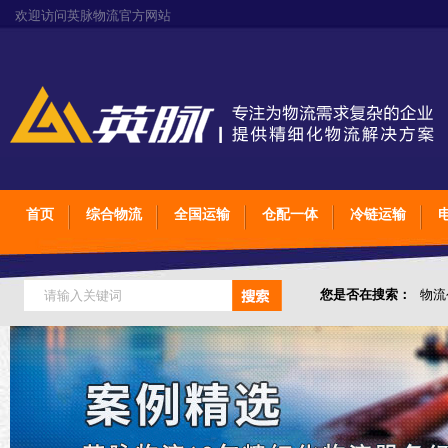
欢迎访问英脉物流官方网站
首页
综合物流
全国运输
仓配一体
冷链运输
您是否在搜索：
物流
仓储综合专业定制物