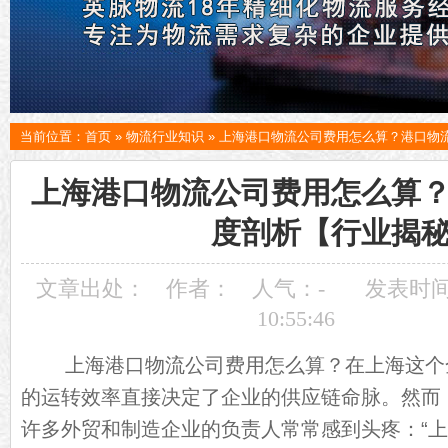
当前位置：
首页
»
物流行业知识
»
上海港口物流公司费用怎么算？港口物
上海港口物流公司费用怎么算
度剖析【行业揭
文章出处：
作者：
人气：
-
发表时间：
10:55:46
上海港口物流公司费用怎么算？在上海这个
的运转效率直接决定了企业的供应链命脉。然而
许多外贸和制造企业的负责人常常感到头疼：“