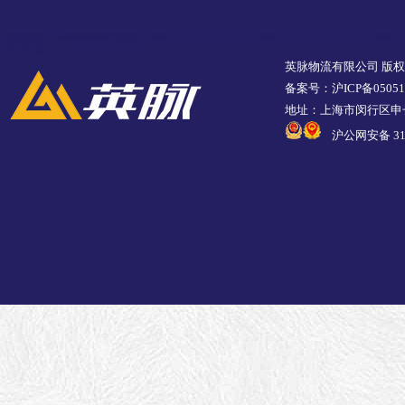
英脉物流有限公司 版
备案号：沪ICP备05051
地址：上海市闵行区申长
沪公网安备 310