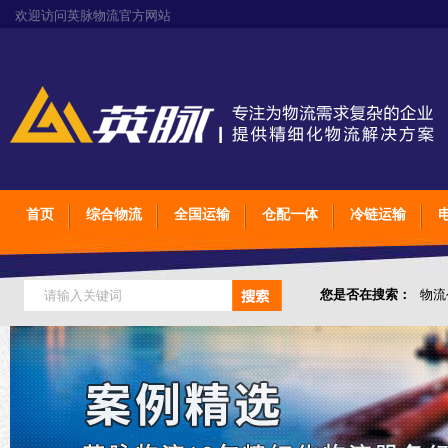
欢迎访问英脉物流官方网站
首页
综合物流
全国运输
仓配一体
冷链运输
您是否在搜索：
物流
仓储综合专业定制物