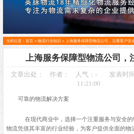
当前位置：
首页
»
物流行业知识
»
上海服务保障型物流公司，注重客户安
上海服务保障型物流公司，
文章出处：
作者：
人气：
-
发表时间：
11:21:00
可靠的物流解决方案
在现代商业中，选择一个注重服务与安全的
物流凭借其丰富的行业经验，为客户提供全面的物