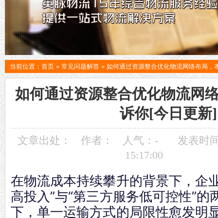
当前位置：
首页
»
常见问题解答
»
如何通过资源整合优化物流网络布局，本
如何通过资源整合优化物流网
诉你[今日更新]
文章出处：
作者：
人气：
-
发表时间：
15:17:00
在物流成本持续攀升的背景下，企业
高投入”与“第三方服务低可控性”的
下，单一运输方式的局限性愈发明