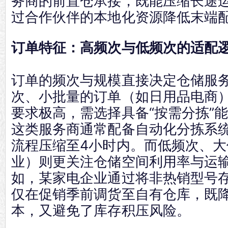
务商的前置仓承接，既能压缩长途
过合作伙伴的本地化资源降低末端
订单特征：高频次与低频次的适配
订单的频次与规模直接决定仓储服
次、小批量的订单（如日用品电商
要求极高，需选择具备“按需分拣”
这类服务商通常配备自动化分拣系
流程压缩至4小时内。而低频次、
业）则更关注仓储空间利用率与运
如，某家电企业通过将非热销型号
仅在促销季前调货至自有仓库，既
本，又避免了库存积压风险。