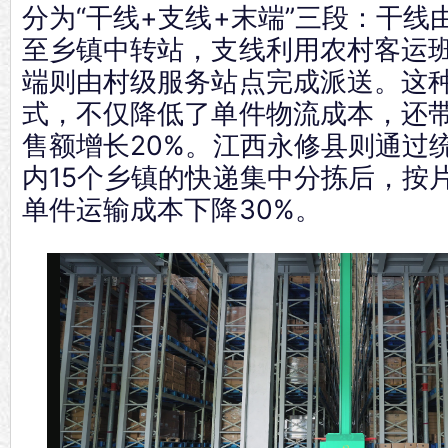
分为“干线+支线+末端”三段：干线
至乡镇中转站，支线利用农村客运
端则由村级服务站点完成派送。这种
式，不仅降低了单件物流成本，还
售额增长20%。江西永修县则通过
内15个乡镇的快递集中分拣后，按
单件运输成本下降30%。