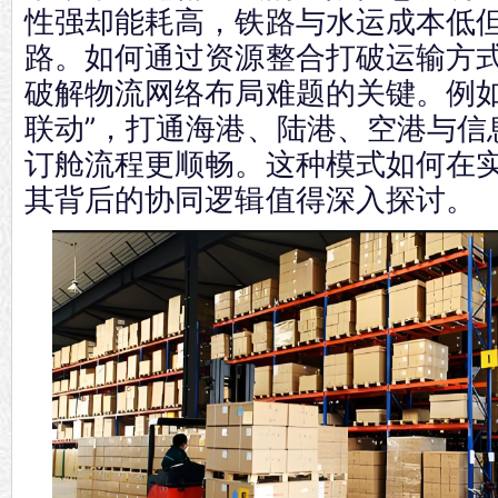
性强却能耗高，铁路与水运成本低
路。如何通过资源整合打破运输方
破解物流网络布局难题的关键。例如
联动”，打通海港、陆港、空港与信
订舱流程更顺畅。这种模式如何在
其背后的协同逻辑值得深入探讨。