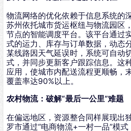
物流网络的优化依赖于信息系统的
苏州依托城市货运枢纽与物流园区，
节点的智能调度平台。该平台通过
式的运力、库存与订单数据，动态
某线路因天气延误时，系统可自动
式，并同步更新客户跟踪信息。这种
应用，使城市内配送流程更顺畅，
覆盖率达90%以上。
农村物流：破解“最后一公里”难题
在偏远地区，资源整合同样展现出
罗市通过“电商物流+一村一品”模