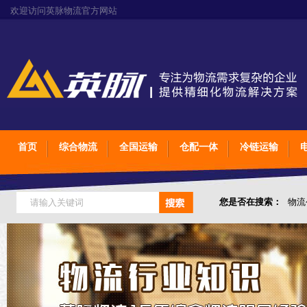
欢迎访问英脉物流官方网站
首页
综合物流
全国运输
仓配一体
冷链运输
您是否在搜索：
物流
仓储综合专业定制物