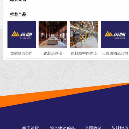
推荐产品
白鹤物流公司
建装品物流
原料精密件物流
天辰路物流公司
关于英脉
综合物流服务
全国物流
英脉增值