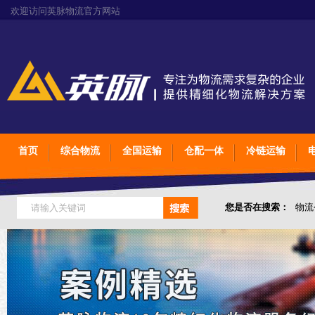
欢迎访问英脉物流官方网站
首页
综合物流
全国运输
仓配一体
冷链运输
您是否在搜索：
物流
仓储综合专业定制物