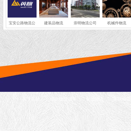
宝安公路物流公
建装品物流
崇明物流公司
机械件物流
司
关于英脉
综合物流服务
全国物流
英脉增值