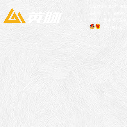
英脉物流有限公司 版
备案号：沪ICP备05051
地址：上海市闵行区申长
沪公网安备 310