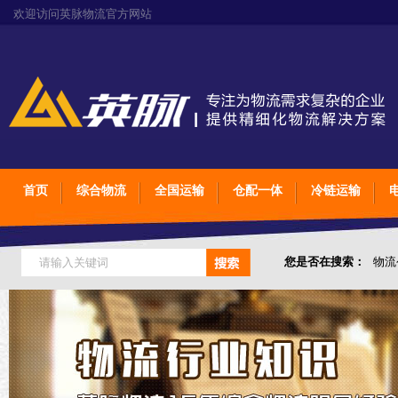
欢迎访问英脉物流官方网站
首页
综合物流
全国运输
仓配一体
冷链运输
您是否在搜索：
物流
仓储综合专业定制物