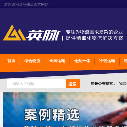
欢迎访问英脉物流官方网站
首页
综合物流
全国运输
仓配一体
冷链运输
您是否在搜索：
物流
仓储综合专业定制物