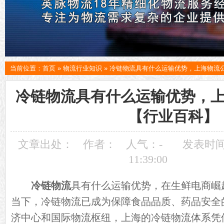
当前位置：
首页
»
物流行业知识
»
冷链物流具有什么运输优势，上海物流
冷链物流具有什么运输优势，
【行业百科】
文章出处：
作者：
人气：
-
发表时间：
11:39:00
冷链物流
具有什么运输优势，在生鲜电商崛
当下，冷链物流已成为保障食品品质、药品安全
济中心和国际物流枢纽，上海的冷链物流体系凭