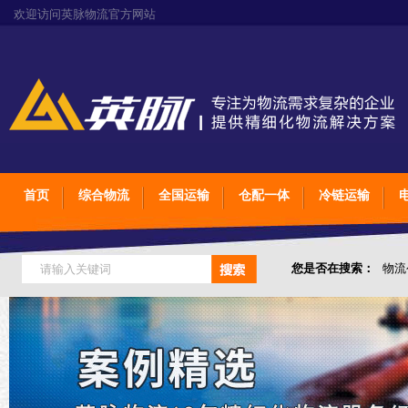
欢迎访问英脉物流官方网站
首页
综合物流
全国运输
仓配一体
冷链运输
您是否在搜索：
物流
仓储综合专业定制物