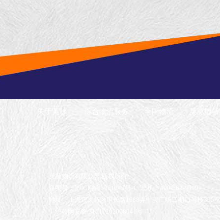
关于英脉
综合物流服务
全国物流
英脉增值
英脉物流有限公司 版权所有
备案号：沪ICP备05051249号-1
总机：400-663-9099
地址：上海市闵行区申长路1688弄中骏广场二期11号楼305
沪公网安备 31011202008041号