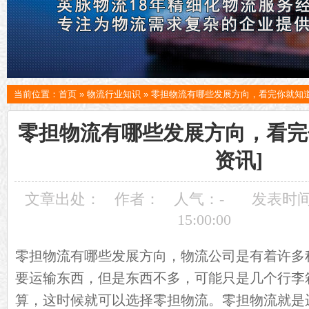
当前位置：
首页
»
物流行业知识
»
零担物流有哪些发展方向，看完你就知道
零担物流有哪些发展方向，看完
资讯]
文章出处：
作者：
人气：
-
发表时间：
15:00:00
零担
物流
有哪些发展方向，物流公司是有着许多
要运输东西，但是东西不多，可能只是几个行李
算，这时候就可以选择零担物流。零担物流就是