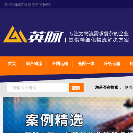
欢迎访问英脉物流官方网站
首页
综合物流
全国运输
仓配一体
冷链运输
您是否在搜索：
物流
仓储综合专业定制物