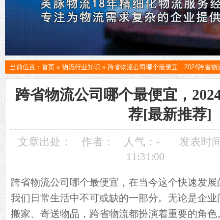
当前位置：
首页
»
物流行业知识
»
跨省物流公司哪个最便宜，2024跨省物
跨省物流公司哪个最便宜，202
荐[最新推荐]
文章出处：
作者：
人气：
-
发表时间：
11:31:00
跨省物流公司哪个最便宜，在当今这个快速发展
我们日常生活中不可或缺的一部分。无论是企业
搬家、寄送物品，跨省物流都扮演着重要的角色