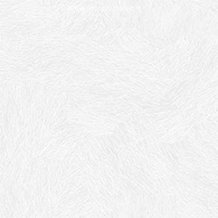
沪公网安备 31011202008041号