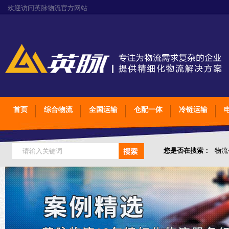
欢迎访问英脉物流官方网站
首页
综合物流
全国运输
仓配一体
冷链运输
您是否在搜索：
物流
仓储综合专业定制物