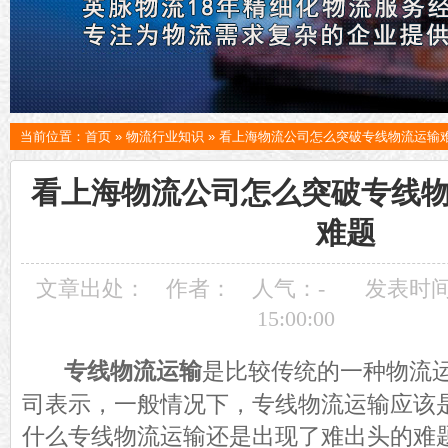
当前位置：
首页
»
物流行业知识
»
看上海物流公司怎么突破专线物流运输
看上海物流公司怎么突破专线
难题
文章出处：
作者：
人气：
-
发表时间：
15:00:00
专线物流运输
是比较传统的一种物流
司表示，一般情况下，专线物流运输应该
什么专线物流运输还是出现了难出头的难