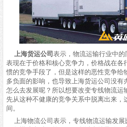
上海货运公司
表示，物流运输行业中的
表现
在于价格和核心竞争力，价格战在各
惯的竞争手段了
，
但是这样的恶性竞争给
多负面的影响，也导致上海货运公司没有
怎么去发展呢？所以想要改变专线物流运
先从这种不健康的竞争关系中脱离出来，
间。
上海物流公司表示，专线物流运输发展