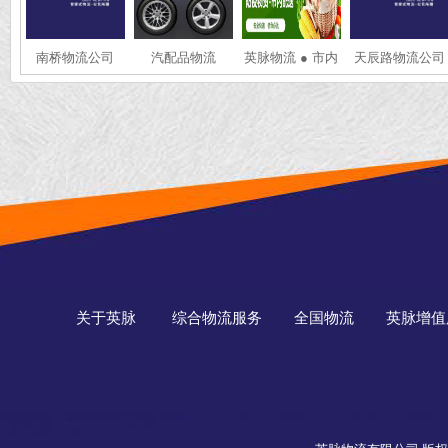
南桥物流公司
汽配品物流
英脉物流 ● 市内
天辰路物流公司
配送 ● 同城物资
配送 ● 市内蔬菜
配送 ● 防疫物资
配送
关于英脉
综合物流服务
全国物流
英脉增值