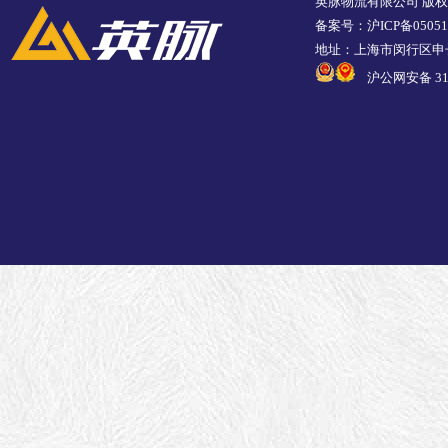
英脉物流有限公司 版
备案号：沪ICP备05051
地址：上海市闵行区申长
沪公网安备 310