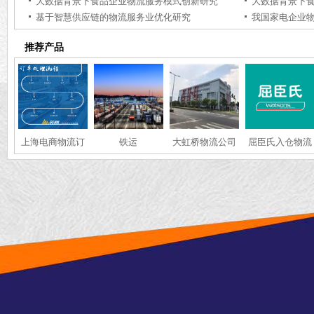
大数据背景下食品企业物流服务模式创新研究
大数据背景下
基于智慧供应链的物流服务业优化研究
推荐产品
上海电商物流订
铁运
大虹桥物流公司
屈臣氏入仓物流
单处理