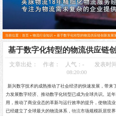
当前位置：
首页
»
物流行业知识
»
基于数字化转型的物流供应链创新发展
基于数字化转型的物流供应链
文章出处：
作者：
人气：
-
发表时间：
08:20:00
新兴数字技术的成熟推动了社会经济的快速发展，带来
力发展数字经济、推动数字化转型已成为全球共识。近年
用，推动了商业业态的革新与运行效率的提升，使物流业
已经建立了全球最大的物流体系，
物流
市场规模跃居世界