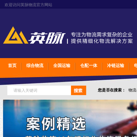
欢迎访问英脉物流官方网站
首页
综合物流
全国运输
仓配一体
冷链运输
您是否在搜索：
物流
仓储综合专业定制物