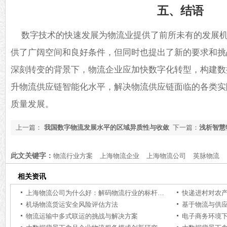
五、结语
数字技术的快速发展为物流业提供了前所未有的发展
供了广阔空间和良好条件，但同时也提出了新的要求和挑
深刻转变的背景下，物流企业应加快数字化转型，构建数
升物流供应链智能化水平，解决物流供应链面临的各类实
质量发展。
上一篇：
我国数字物流发展水平的区域异质性与收敛
下一篇：
浅析智慧
性分析
期效益
此文关键字：
物流行业方案
上海物流企业
上海物流公司
英脉物流
相关资讯
上海物流公司为什么好：解码物流行业的标杆力量【行业百科】
快递进村对农
机场物流货运安全风险评估方法
基于物流与供
物流运输中多式联运的挑战与解决方案
电子商务环境