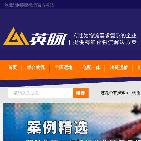
欢迎访问英脉物流官方网站
首页
综合物流
全国运输
仓配一体
冷链运输
您是否在搜索：
物流
仓储综合专业定制物