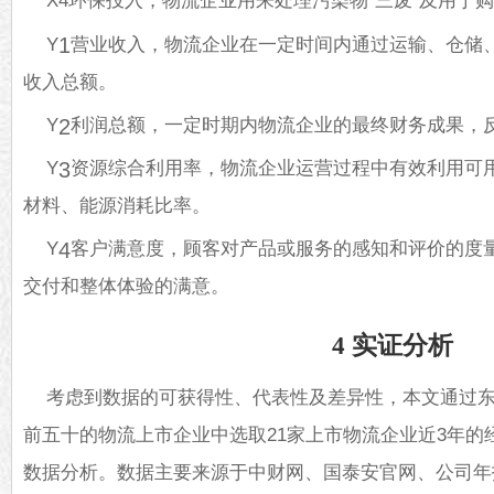
X4环保投入，物流企业用来处理污染物“三废”及用于
Y
营业收入，物流企业在一定时间内通过运输、仓储
1
收入总额。
Y
利润总额，一定时期内物流企业的最终财务成果，
2
Y
资源综合利用率，物流企业运营过程中有效利用可
3
材料、能源消耗比率。
Y
客户满意度，顾客对产品或服务的感知和评价的度
4
交付和整体体验的满意。
4 实证分析
考虑到数据的可获得性、代表性及差异性，本文通过东方
前五十的物流上市企业中选取21家上市物流企业近3年的经营
数据分析。数据主要来源于中财网、国泰安官网、公司年