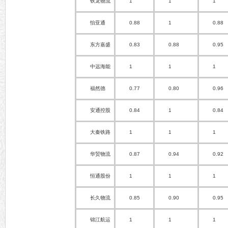
铁龙物流
1
1
1
怡亚通
0.88
1
0.88
东方嘉盛
0.83
0.88
0.95
中远海能
1
1
1
福然德
0.77
0.80
0.96
安通控股
0.84
1
0.84
大秦铁路
1
1
1
华贸物流
0.87
0.94
0.92
恒通股份
1
1
1
长久物流
0.85
0.90
0.95
锦江航运
1
1
1