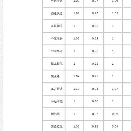
申通快递
1.09
0.97
1.06
圆通快递
1.08
0.96
1.02
东航物流
1
0.83
1
中储股份
1.02
0.92
1
中国外运
1
0.96
1
铁龙物流
1
0.91
1
怡亚通
1.07
0.92
1
东方嘉盛
1.10
0.94
1.07
中远海能
1
0.80
1
福然德
1
0.97
0.99
安通控股
1.02
0.82
0.94