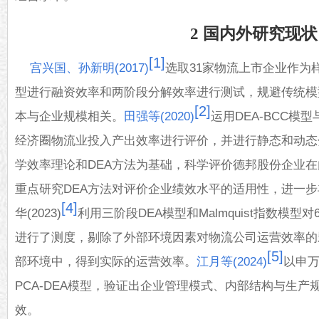
2 国内外研究现状
[1]
宫兴国、孙新明(2017)
选取31家物流上市企业作为
型进行融资效率和两阶段分解效率进行测试，规避传统模
[2]
本与企业规模相关。
田强等(2020)
运用DEA-BCC模型
经济圈物流业投入产出效率进行评价，并进行静态和动态
学效率理论和DEA方法为基础，科学评价德邦股份企业在
重点研究DEA方法对评价企业绩效水平的适用性，进一
[4]
华(2023)
利用三阶段DEA模型和Malmquist指数模
进行了测度，剔除了外部环境因素对物流公司运营效率的
[5]
部环境中，得到实际的运营效率。
江月等(2024)
以申
PCA-DEA模型，验证出企业管理模式、内部结构与生
效。