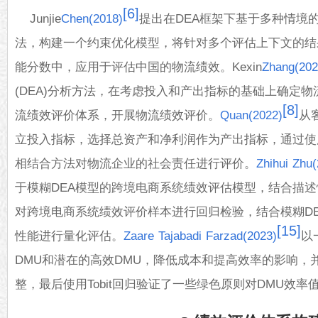
[6]
Junjie
Chen(2018)
提出在DEA框架下基于多种情境
法，构建一个约束优化模型，将针对多个评估上下文的结果
能分数中，应用于评估中国的物流绩效。Kexin
Zhang(202
(DEA)分析方法，在考虑投入和产出指标的基础上确定
[8]
流绩效评价体系，开展物流绩效评价。
Quan(2022)
从
立投入指标，选择总资产和净利润作为产出指标，通过使用DEA
相结合方法对物流企业的社会责任进行评价。
Zhihui Zhu
于模糊DEA模型的跨境电商系统绩效评估模型，结合描
对跨境电商系统绩效评价样本进行回归检验，结合模糊D
[15]
性能进行量化评估。
Zaare Tajabadi Farzad(2023)
以
DMU和潜在的高效DMU，降低成本和提高效率的影响，
整，最后使用Tobit回归验证了一些绿色原则对DMU效率