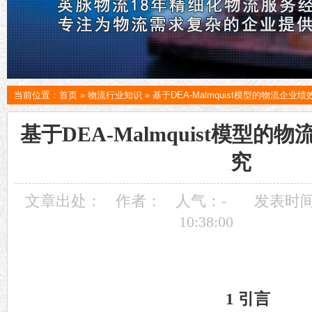
当前位置：
首页
»
物流行业知识
»
基于DEA-Malmquist模型的物流企业
基于DEA-Malmquist模型
究
文章出处：
作者：
人气：
-
发表时间：
10:38:00
1 引言