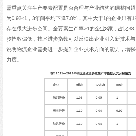
需重点关注生产要素配置是否合理与产业结构的调整问题
为0.92<1，3年间平均下降7.8%，其中大于1的企业只
存在很大进步空间。全要素生产率>1的企业8家，占比38
步指数偏低，技术进步指数可以反映出企业引入新技术与
说明物流企业需要进一步提升企业技术方面的能力，增强
力度。
表2 2021—2023年物流企业全要素生产率指数及其分解情况
企业
effch
techch
pech
德邦股份
1.08
0.95
1
顺丰控股
1.10
0.94
0.97
韵达股份
1.10
0.94
1