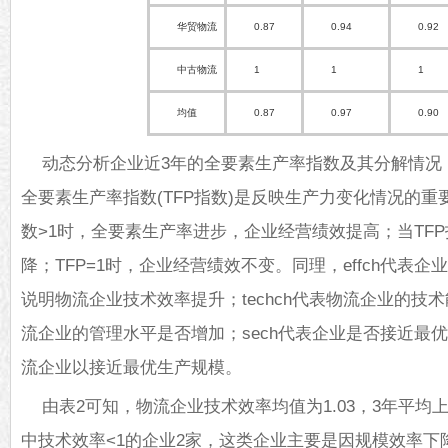
华贸物流
0.87
0.94
0.92
中古物流
1
1
1
均值
0.87
0.97
0.90
动态分析企业近3年的全要素生产率指数及其分解情况
全要素生产率指数(TFP指数)是反映生产力变化情况的重
数>1时，全要素生产率进步，企业经营绩效提高；当TFP
降；TFP=1时，企业经营绩效不变。同理，effch代表
说明物流企业技术效率提升；techch代表物流企业的技术
流企业的管理水平是否增加；sech代表企业是否接近最优
流企业以接近最优生产规模。
由表2可知，物流企业技术效率均值为1.03，3年平均上
中技术效率<1的企业2家，这类企业主要是因规模效率下