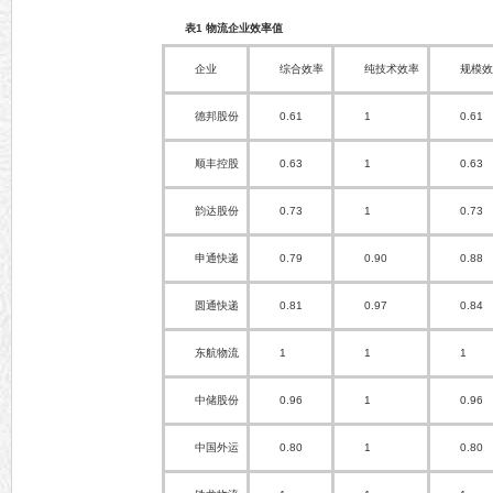
表1 物流企业效率值
企业
综合效率
纯技术效率
规模
德邦股份
0.61
1
0.61
顺丰控股
0.63
1
0.63
韵达股份
0.73
1
0.73
申通快递
0.79
0.90
0.88
圆通快递
0.81
0.97
0.84
东航物流
1
1
1
中储股份
0.96
1
0.96
中国外运
0.80
1
0.80