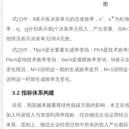
-
+
式(1)中，θ表示各决策单元的总体效率，s
、s
为松弛
率，x
、y
分别表示第j个决策单元投入、产出变量。当θ=
j
j
他情况表示决策单元DEA无效。
式(2)中，Tfpch是全要素生成率变动；Ffch是技术效率
Pech是纯技术效率变动；Sech是规模效率变动。M表示
变化情况，M>1说明这一期的生成效率提升，M<1说明这
说明这一时期生成效率无变化。
3.2 指标体系构建
目前，我国越来越重视绿色低碳方面的影响，本文在
加入环保投入与资源利用率指标，结合物流企业运营特点
体系。原则上，物流企业经营过程中所有的投入产出都应