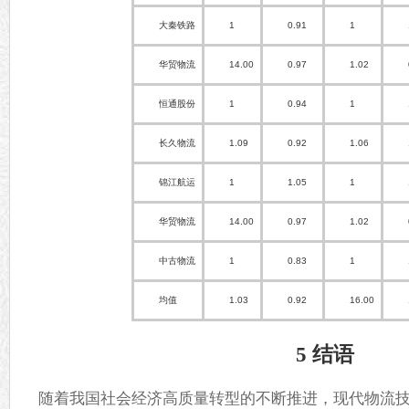
大秦铁路
1
0.91
1
华贸物流
14.00
0.97
1.02
恒通股份
1
0.94
1
长久物流
1.09
0.92
1.06
锦江航运
1
1.05
1
华贸物流
14.00
0.97
1.02
中古物流
1
0.83
1
均值
1.03
0.92
16.00
5 结语
随着我国社会经济高质量转型的不断推进，现代物流