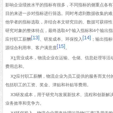
影响企业绩效水平的指标有很多，不同指标的侧重点各有
目的来进一步对指标进行筛选。同时考虑到数据收集的难
他学者的指标选取，并结合本文研究目的、数据可获得性
研究对象的整体特点，最终选取4个输入指标和4个输出
[13]
[14]
应付职工薪酬
、研发成本、环保投入
；输出指标
[15]
源综合利用率、客户满意度
。
X
营业成本，物流企业在运输、仓储、信息处理等活
1
费用总和。
X
应付职工薪酬，物流企业为员工提供的服务而支付
2
包括职工的工资、奖金、津贴和补贴等费用。
X3研发成本，用于研究与发展新技术、流程和创新解
业务效率和竞争力。