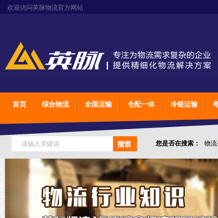
欢迎访问英脉物流官方网站
首页
综合物流
全国运输
仓配一体
冷链运输
您是否在搜索：
物流
仓储综合专业定制物