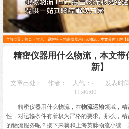
当前位置：
首页
»
常见问题解答
»
精密仪器用什么物流，本文带你了解【
精密仪器用什么物流，本文带
新】
文章出处：
作者：
人气：
-
发表时间：
11:46:00
精密仪器用什么物流，在
物流运输
领域，精
性，对运输条件有着极为严格的要求。那么，精
的物流服务呢？接下来就和上海英脉物流小编一