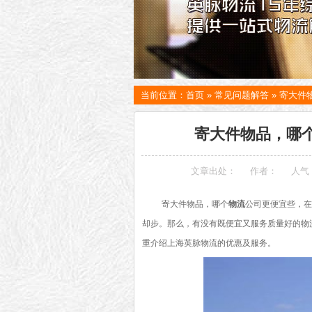
当前位置：
首页
»
常见问题解答
»
寄大件
寄大件物品，哪个
文章出处：
作者：
人气
寄大件物品，哪个
物流
公司更便宜些，在
却步。那么，有没有既便宜又服务质量好的物
重介绍上海英脉物流的优惠及服务。