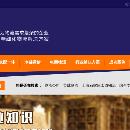
收
仓配一体
冷链运输
电商物流
行业解决方案
成功案例
您是否在搜索：
物流公司
英脉物流
上海石家庄太原物流
综合
仓储综合专业定制物流
上海石家庄太原综合专业定制物流