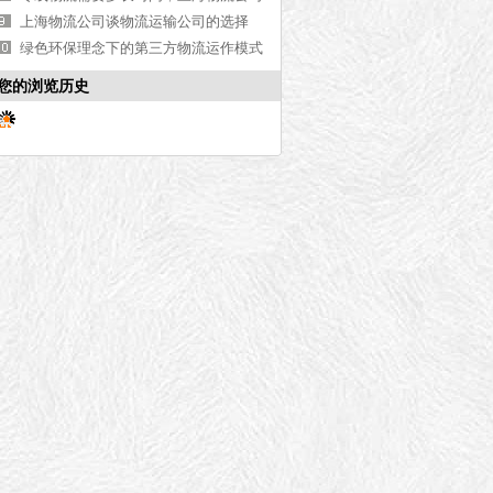
解答【最新更新】
上海物流公司谈物流运输公司的选择
绿色环保理念下的第三方物流运作模式
研究
您的浏览历史