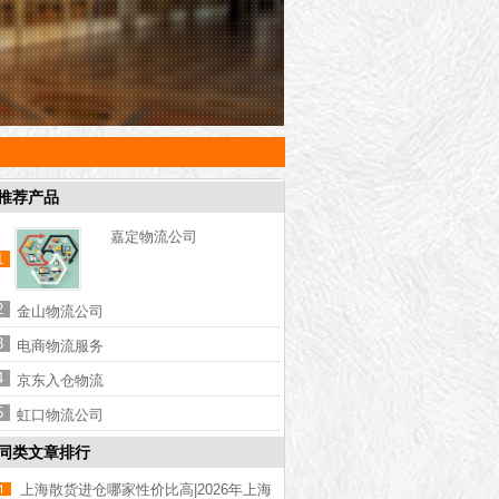
推荐产品
嘉定物流公司
1
2
金山物流公司
3
电商物流服务
4
京东入仓物流
5
虹口物流公司
同类文章排行
上海散货进仓哪家性价比高|2026年上海