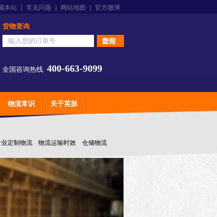
藏本站
|
常见问题
|
网站地图
|
官方微博
货物查询
400-663-9099
全国咨询热线
物流常识
关于英脉
专业定制物流
物流运输时效
仓储物流