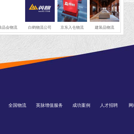
唯品会物流
白鹤物流公司
京东入仓物流
建装品物流
全国物流
英脉增值服务
成功案例
人才招聘
网