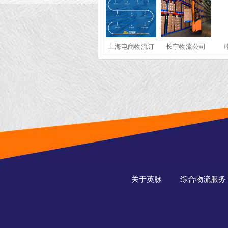
上海电商物流订
长宁物流公司
单处理
关于英脉
综合物流服务