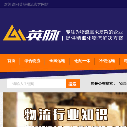
欢迎访问英脉物流官方网站
首页
综合物流
全国运输
仓配一体
冷链运输
您是否在搜索：
物流
仓储综合专业定制物