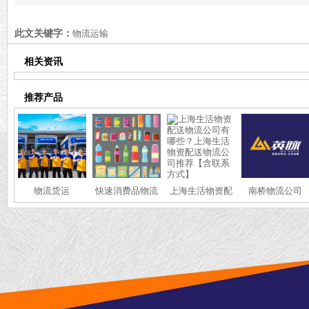
流公司推荐【最新推荐】
运输公司推荐[最新
此文关键字：
物流运输
相关资讯
推荐产品
物流货运
快速消费品物流
上海生活物资配
南桥物流公司
送物流公司有哪
些？上海生活物
资配送物流公司
推荐【含联系方
式】