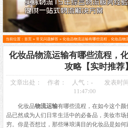
当前位置：
首页
»
常见问题解答
»
化妆品物流运输有哪些流程，化妆品物
化妆品物流运输有哪些流程，
攻略【实时推荐
文章出处：
作者：
人气：
-
发表时间：
11:47:00
化妆品
物流运输
有哪些流程，在如今这个颜
品已然成为人们日常生活中的必备品，美妆市场
穷。你是否想过，那些琳琅满目的化妆品是如何