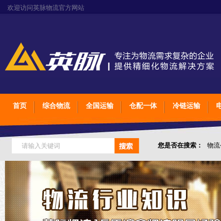
欢迎访问英脉物流官方网站
首页
综合物流
全国运输
仓配一体
冷链运输
您是否在搜索：
物流
仓储综合专业定制物