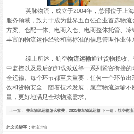
英脉物流，成立于2004年，总部位于上海
服务领域，致力于成为世界五百强企业首选物流
方案、仓配一体、电商入仓、电商整体托管、冷
丰富的物流运作经验和高标准的信息管理作业体
综上所述，航空
物流运输
通过货物揽收、
中监控以及最后的卸载派送等一系列紧密衔接的
全运输。每个环节都至关重要，任何一个环节出
效和货物安全。随着技术发展，航空物流运输不
量，更好地满足全球物流需求。
上一篇：
整车物流运输怎么收费，2025整车物流运输
下一篇：
航空物流
费用[最新更新]
答【今日资讯】
此文关键字：
物流运输