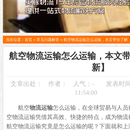
当前位置：
首页
»
常见问题解答
»
航空物流运输怎么运输，本文带你了解
航空物流运输怎么运输，本文
新】
文章出处：
作者：
人气：
-
发表时间：
11:54:00
航空
物流运输
怎么运输，在全球贸易与人员
空物流运输凭借其高效、快捷的特点，成为物流
航空物流运输究竟是怎么运输的呢？下面就和上