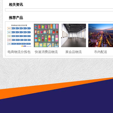
相关资讯
推荐产品
电商物流分拣包
快速消费品物流
展会品物流
市内配送
装