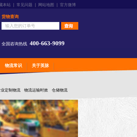
藏本站
|
常见问题
|
网站地图
|
官方微博
货物查询
400-663-9099
全国咨询热线
物流常识
关于英脉
专业定制物流
物流运输时效
仓储物流