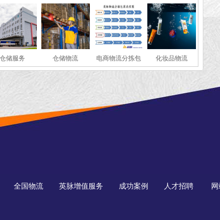
仓储服务
仓储物流
电商物流分拣包
化妆品物流
装
全国物流
英脉增值服务
成功案例
人才招聘
网