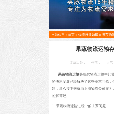
当前位置：
首页
»
物流行业知识
»
果蔬物
果蔬物流运输
文章出处：
作者：
人气
果蔬物流运输
是现代物流运输中比
的快速发展已经解决了这些基本问题，
题，那么接下来就由上海物流公司在为
的解答吧。
1.
果蔬物流运输
过程中的主要问题