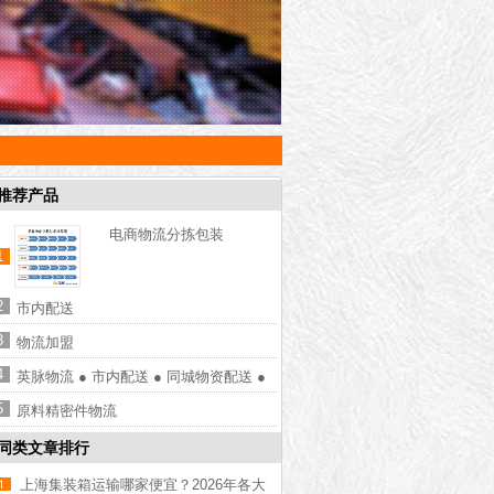
推荐产品
电商物流分拣包装
1
2
市内配送
3
物流加盟
4
英脉物流 ● 市内配送 ● 同城物资配送 ●
市内蔬菜配送 ● 防疫物资配送
5
原料精密件物流
同类文章排行
上海集装箱运输哪家便宜？2026年各大