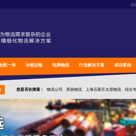
收
仓配一体
冷链运输
电商物流
行业解决方案
成功案例
您是否在搜索：
物流公司
英脉物流
上海石家庄太原物流
综合
仓储综合专业定制物流
上海石家庄太原综合专业定制物流