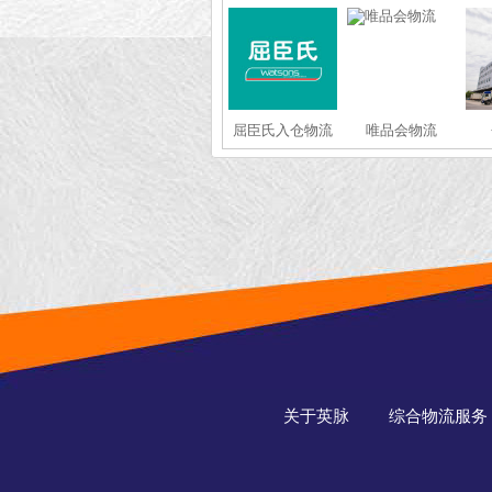
屈臣氏入仓物流
唯品会物流
关于英脉
综合物流服务