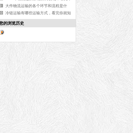
文你就知道了[最新更新]
大件物流运输的各个环节和流程是什
么，上海物流公司为你解答【全网解
冷链运输有哪些运输方式，看完你就知
说】
道了【实时更新】
您的浏览历史