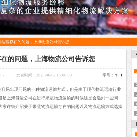
流运输存在的问题，上海物流公司告诉您
存在的问题，上海物流公司告诉您
：
-
发表时间：2020-06-02 15:00:00
字号：
|
T
T
较容易出现问题的一种物流运输方式，但是由于现代物流运输行业
但是上海货运公司在进行果蔬物流运输的时候还是会遇到一些问
大家详细介绍关于果蔬物流运输存在的问题以及物流运输方式选择