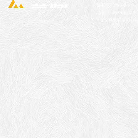
备案号：沪ICP备05051
地址：上海市闵行区申长
沪公网安备 31011