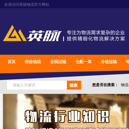
欢迎访问英脉物流官方网站
首页
综合物流
全国运输
仓配一体
冷链运输
您是否在搜索：
物流
仓储综合专业定制物