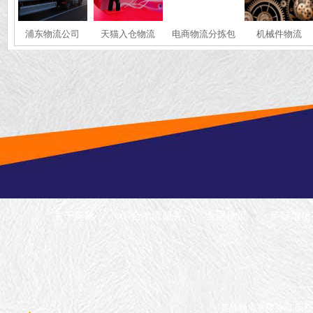
浦东物流公司
天猫入仓物流
电商物流分拣包
机械件物流
装
关于英脉
综合物流服务
全国物流
英脉增值
英脉物流有限公司 版