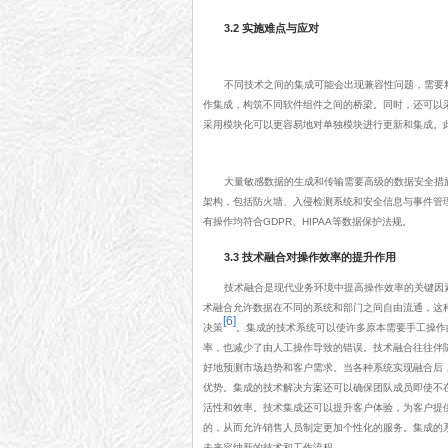
3.2 实施难点与应对
不同技术之间的集成可能会出现兼容性问题，需要
作集成，构筑不同软件组件之间的桥梁。同时，还可以采
采用模块化可以更容易地对单独模块进行更新和集成。
大量敏感数据的生成和传输需要高级的数据安全措
架构，包括防火墙、入侵检测系统和安全信息与事件管理
有操作均符合GDPR、HIPAA等数据保护法规。
3.3 技术融合对操作效率的提升作用
技术融合是现代业务环境中提高操作效率的关键因
术融合允许数据在不同的系统和部门之间自由流通，这
[6]
决策
。集成的技术系统可以使许多原本需要手工操作
率，也减少了由人工操作导致的错误。技术融合往往伴
好地预测市场趋势和客户需求。当各种系统实现融合后
优势。集成的技术解决方案还可以确保团队成员即使不
活性和效率。技术集成还可以提升客户体验，为客户提
的，从而允许销售人员制定更加个性化的服务。集成的
未来容纳新的技术和工作流程。