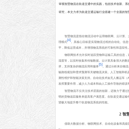
审视智慧物流在轨道交通中的实践，包括技术创新、系
研究，本文力求为轨道交通运输行业搭建一个全面的智
智慧物流是指在物流活动中运用物联网、云计算、
[4]
理模式
。其核心目标是实现物流过程的自动化、信息
平，降低运营成本，并增强物流系统的可靠性和适应性
物联网技术允许实时追踪货物和运输工具的信息，
湿度等，以实时收集和传输数据。云计算具备强大的数
[5]
求，支持复杂的物流应用和服务
。通过分析来自物流
输路线规划和需求预测等关键物流决策。人工智能和机
测性维护和智能决策支持。自动化技术如无人搬运车（AG
发挥重要作用，减少人力成本和由人工操作导致的错误
智慧物流不仅关注技术层面的创新，还致力于通过
明的货物追踪服务来提高客户满意度。在轨道交通运输
望极大地提升整个轨道物流系统的性能。
2 
借助大数据分析、物联网技术、自动化设备和高级