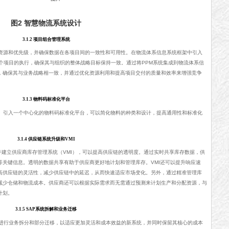
图2 智慧物流系统设计
3.1.2 项目组合管理系统
资源和优先级，并确保数据在各项目间的一致性和可用性。在物流体系信息系统框架中引入
个项目的执行，确保其与组织的整体战略目标保持一致。通过将PPM系统集成到物流体系信
，确保其与业务战略相一致，并通过优化资源利用和提高项目交付的质量和效率来增强竞争
3.1.3 物料码标准化平台
。引入一个中心化的物料码标准化平台，可以简化物料的种类和设计，提高通用性和标准化
3.1.4 供应链系统升级和VMI
并建立供应商库存管理系统（VMI），可以提高供应链的透明度。通过实时共享库存数据，供
等关键信息。透明的数据共享有助于供应商更好地计划和管理库存。VMI还可以提升响应速
高供应链的灵活性，减少供应链中的延迟，从而快速适应市场变化。另外，通过精准管理库
减少仓储和物流成本。供应商还可以根据实际需求而无需通过预测来计划生产和分配资源，与
计划。
3.1.5 SAP系统拆解和业务迁移
统进行业务拆分和部分迁移，以适应更加灵活和成本效益的新系统，并同时保留其核心的成本