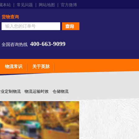
藏本站
|
常见问题
|
网站地图
|
官方微博
货物查询
400-663-9099
全国咨询热线
物流常识
关于英脉
专业定制物流
物流运输时效
仓储物流