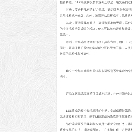
核算功能。SAP系统的拆解和业务迁移是一项复杂的
首先，要分析现有的SAP系统，确定哪些业务流
灵活性和成本效益。此外，还需评估迁移成本，包括新
其次，要清理现有数据，确保数据准确无误，适合
的业务流程拆分成独立模块，使其可以单独迁移和升级
系统中。
最后，应当选用适当的迁移工具和方法，如ETL
同时，要确保新旧系统的集成部分可以无缝工作，以使
数据的完整性和准确性。
建立一个与自动捡料系统和条码识别系统集成的仓
溯性。
产品发运系统应支持项目成本结算，并外挂海关认
LES将成为整个物流管理的中枢，集成供应链系
无缝连接和实时调度。基于LES形成的物流管理驾驶
综合这些系统的规划和实施是一项复杂的任务，需
逐步实施的方法，以降低风险，并在实施过程中进行调