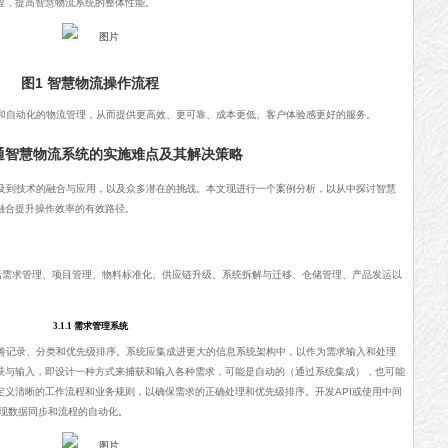
程，提高智慧物流系统的整体性能。
图1 智慧物流操作流程
和自动化的物流管理，从而提供更高效、更可靠、成本更低、客户体验感更好的服务。
交通智慧物流系统的实施难点及其解决策略
及到技术的融合与应用，以及众多潜在的挑战。本文现进行一个案例分析，以从中探讨智慧
融合提升操作效率的有效路径。
括需求管理、项目管理、物料标准化、供应链升级、系统拆解与迁移、仓储管理、产品发运以
3.1.1 需求管理系统
善记录、分类和优先级排序。系统应集成进更大的信息系统架构中，以作为需求输入和处理
获与输入，即设计一种方式来捕获和输入各种需求，可能是自动的（通过系统集成），也可能
定义清晰的工作流程和业务规则，以确保需求的正确处理和优先级排序。开发API或使用中间
实现数据同步和流程的自动化。