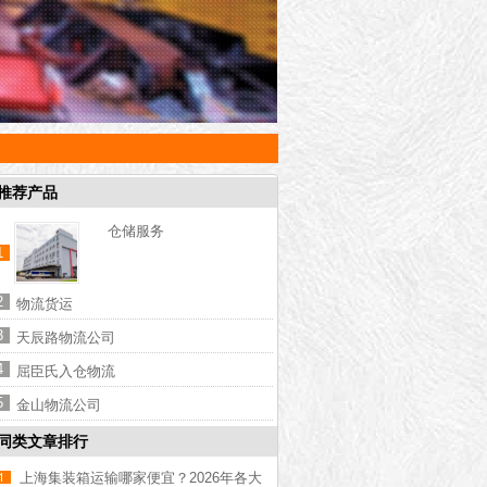
推荐产品
仓储服务
1
2
物流货运
3
天辰路物流公司
4
屈臣氏入仓物流
5
金山物流公司
同类文章排行
上海集装箱运输哪家便宜？2026年各大