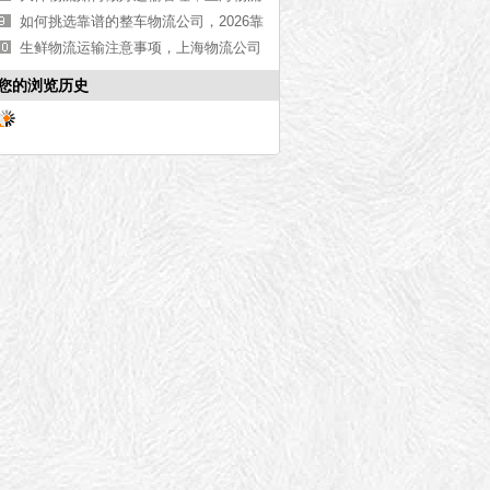
公司告诉你实情[今日推荐]
如何挑选靠谱的整车物流公司，2026靠
谱的整车物流公司推荐[最新推荐]
生鲜物流运输注意事项，上海物流公司
告诉您
您的浏览历史