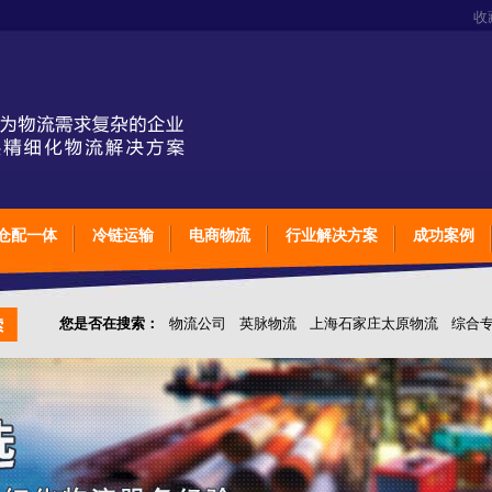
收
仓配一体
冷链运输
电商物流
行业解决方案
成功案例
您是否在搜索：
物流公司
英脉物流
上海石家庄太原物流
综合
仓储综合专业定制物流
上海石家庄太原综合专业定制物流