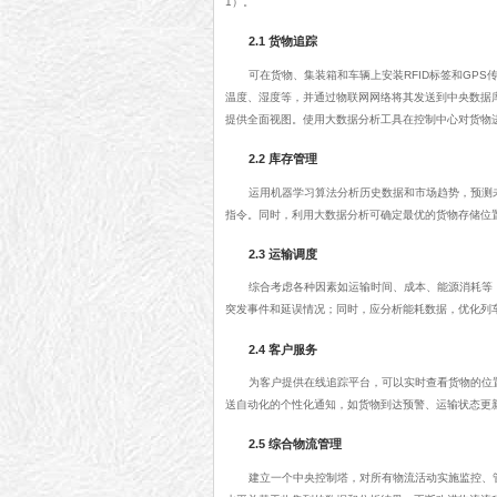
1）。
2.1 货物追踪
可在货物、集装箱和车辆上安装RFID标签和GP
温度、湿度等，并通过物联网网络将其发送到中央数据
提供全面视图。使用大数据分析工具在控制中心对货物
2.2 库存管理
运用机器学习算法分析历史数据和市场趋势，预测
指令。同时，利用大数据分析可确定最优的货物存储位
2.3 运输调度
综合考虑各种因素如运输时间、成本、能源消耗等
突发事件和延误情况；同时，应分析能耗数据，优化列
2.4 客户服务
为客户提供在线追踪平台，可以实时查看货物的位
送自动化的个性化通知，如货物到达预警、运输状态更
2.5 综合物流管理
建立一个中央控制塔，对所有物流活动实施监控、