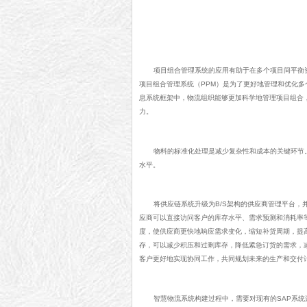
项目组合管理系统的应用有助于在多个项目间平衡
项目组合管理系统（PPM）是为了更好地管理和优化多
息系统框架中，物流组织能够更加科学地管理项目组合
力。
物料的标准化处理是减少复杂性和成本的关键环节
水平。
将供应链系统升级为B/S架构的供应商管理平台，
应商可以直接访问客户的库存水平、需求预测和消耗率
度，使供应商更快地响应需求变化，缩短补货周期，提
存，可以减少积压和过剩库存，降低紧急订货的需求，
客户更好地实现协同工作，共同规划未来的生产和交付
智慧物流系统构建过程中，需要对现有的SAP系