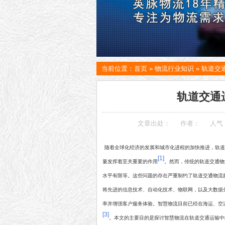
当前位置：
首页
»
物流行业知识
»
轨道交
轨道交通
文章出处：
作者：
人气
随着全球化经济的发展和城市化进程的加快推进，轨道
[1]
量发挥着至关重要的作用
。然而，传统的轨道交通物
水平有限等。这些问题的存在严重制约了轨道交通物流
将先进的信息技术、自动化技术、物联网，以及大数据
率并增强客户服务体验。智慧物流目前已经在海运、空
[3]
。本文的主要目的是探讨智慧物流在轨道交通运输中