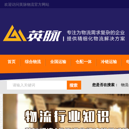
欢迎访问英脉物流官方网站
首页
综合物流
全国运输
仓配一体
冷链运输
您是否在搜索：
物流
仓储综合专业定制物