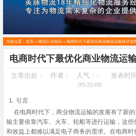
当前位置：
首页
»
物流行业知识
»
电商时代下最优化商业物流运输路径选
电商时代下最优化商业物流运
文章出处：
作者：
人气：
-
发表时间：
09:35:00
1. 引言
在电商时代下，商业物流运输的发展有了新的
输主要依靠汽车、火车、轮船等进行运输，这些
和效益上都难以满足电子商务的需求。在电商时