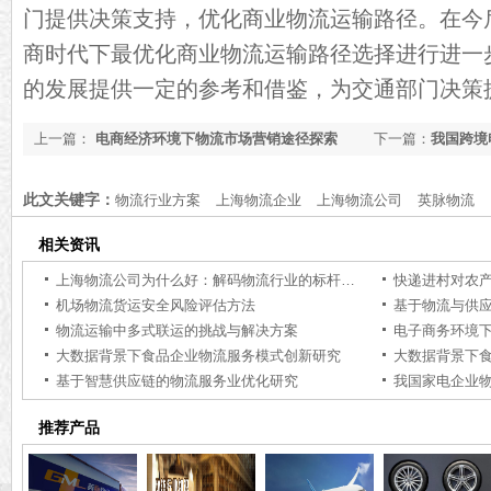
门提供决策支持，优化商业物流运输路径。在今
商时代下最优化商业物流运输路径选择进行进一
的发展提供一定的参考和借鉴，为交通部门决策
上一篇：
电商经济环境下物流市场营销途径探索
下一篇：
我国跨境
此文关键字：
物流行业方案
上海物流企业
上海物流公司
英脉物流
相关资讯
上海物流公司为什么好：解码物流行业的标杆力量【行业百科】
快递进村对农
机场物流货运安全风险评估方法
基于物流与供
物流运输中多式联运的挑战与解决方案
电子商务环境
大数据背景下食品企业物流服务模式创新研究
大数据背景下
基于智慧供应链的物流服务业优化研究
推荐产品