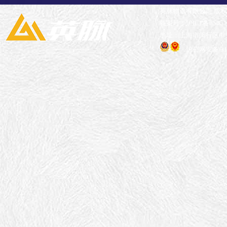
英脉物流有限公司 版
备案号：沪ICP备05051
地址：上海市闵行区申长
沪公网安备 310