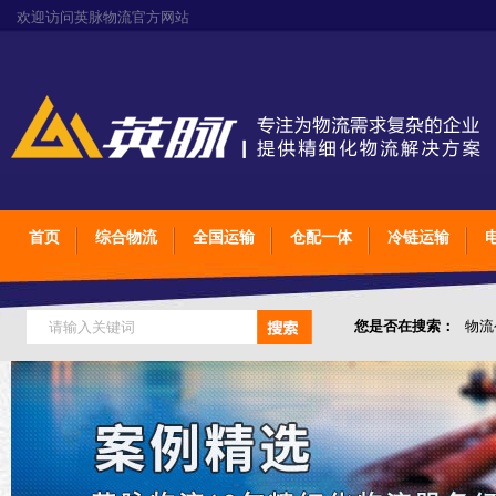
欢迎访问英脉物流官方网站
首页
综合物流
全国运输
仓配一体
冷链运输
您是否在搜索：
物流
仓储综合专业定制物