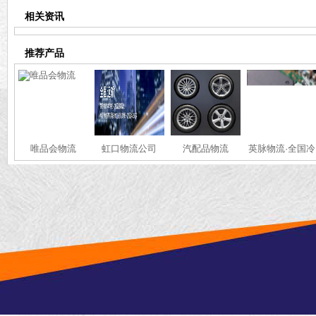
相关资讯
推荐产品
唯品会物流
虹口物流公司
汽配品物流
英脉物流·全国冷
链·运输服务