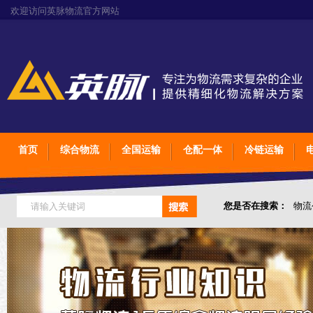
欢迎访问英脉物流官方网站
首页
综合物流
全国运输
仓配一体
冷链运输
您是否在搜索：
物流
仓储综合专业定制物