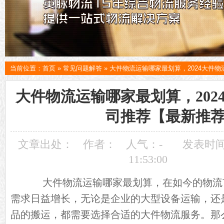
当前位置：
首页
»
常见问题解答
»
大件物流运输哪家最划算，2024大件
大件物流运输哪家最划算，202
司推荐【最新推
文章出处：
作者：
人气：
-
发表时间：
11:53:00
大件物流运输哪家最划算，在如今的物流
需求日益增长，无论是企业的大型设备运输，还
品的搬运，都需要选择合适的大件物流服务。那