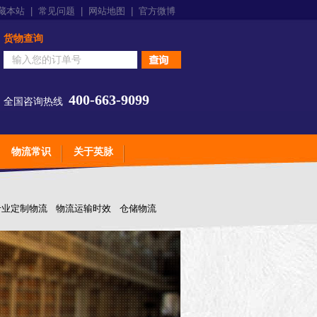
藏本站
|
常见问题
|
网站地图
|
官方微博
货物查询
400-663-9099
全国咨询热线
物流常识
关于英脉
专业定制物流
物流运输时效
仓储物流