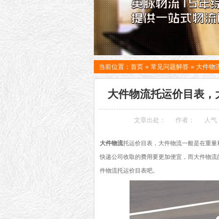
当前位置：
首页
»
常见问题解答
»
大件物
大件物流托运价目表，
文章出处：
作者：
人气
大件物流
托运价目表，大件物流一般是在重量
快递公司收取的费用要更加便宜，而大件物流
件物流托运价目表吧。