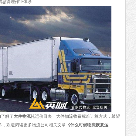
信息管理作业体系
编了解了
大件物流
托运价目表，大件物流收费标准计算方式，希望
多，欢迎阅读更多物流公司相关文章
《什么时候物流恢复运