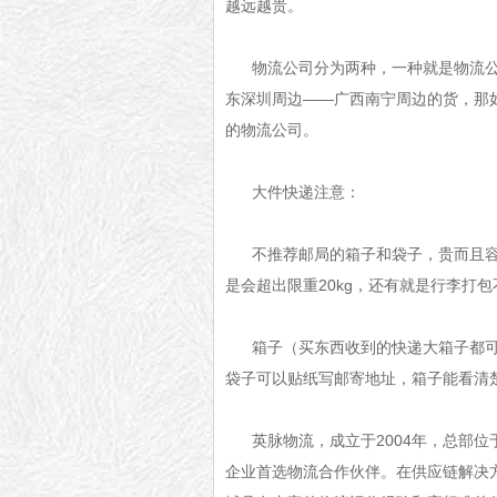
越远越贵。
物流公司分为两种，一种就是物流
东深圳周边——广西南宁周边的货，那
的物流公司。
大件快递注意：
不推荐邮局的箱子和袋子，贵而且
是会超出限重20kg，还有就是行李打
箱子（买东西收到的快递大箱子都
袋子可以贴纸写邮寄地址，箱子能看清
英脉物流，成立于2004年，总部
企业首选物流合作伙伴。在供应链解决