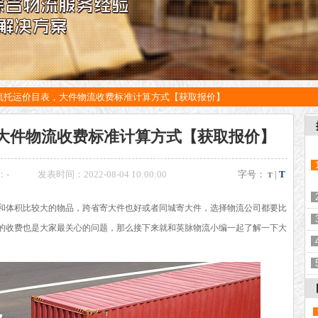
流托运价目表，大件物流收费标准计算方式【获取报价】
大件物流收费标准计算方式【获取报价】
：
-
发表时间：2022-08-04 10:00:00
字号：
|
T
T
和体积比较大的物品，跨省寄大件也好或者同城寄大件，选择物流公司都要比
的收费也是大家最关心的问题，那么接下来就和英脉物流小编一起了解一下大