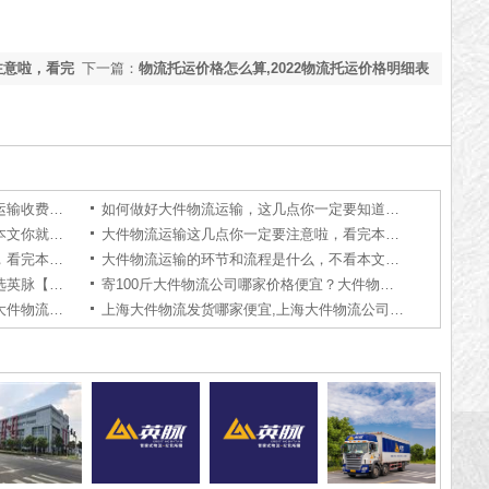
注意啦，看完
下一篇：
物流托运价格怎么算,2022物流托运价格明细表
【获取报价】
大件物流运输一般多少钱，大件物流运输收费详情【实时更新】
如何做好大件物流运输，这几点你一定要知道【知识普及】
选择大件物流运输公司的技巧，看完本文你就知道了【实时更新】
大件物流运输这几点你一定要注意啦，看完本文你就知道了【全网解说】
大件物流运输时要怎么做好安全工作，看完本文你就知道了【全网解说】
大件物流运输的环节和流程是什么，不看本文就亏大了【全网解说】
大件物流公司哪家强？大件物流公司选英脉【全网推荐】
寄100斤大件物流公司哪家价格便宜？大件物流公司价格对比【实时更新】
上海大件物流公司哪家可上门提货，大件物流公司提货电话【知识普及】
上海大件物流发货哪家便宜,上海大件物流公司收费价格表「含报价单」