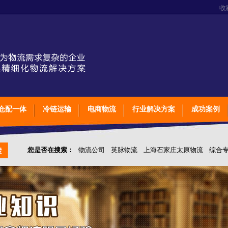
收
仓配一体
冷链运输
电商物流
行业解决方案
成功案例
您是否在搜索：
物流公司
英脉物流
上海石家庄太原物流
综合
仓储综合专业定制物流
上海石家庄太原综合专业定制物流