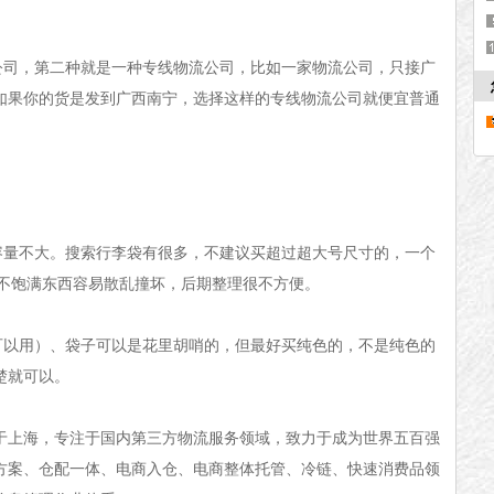
公司，第二种就是一种专线物流公司，比如一家物流公司，只接广
如果你的货是发到广西南宁，选择这样的专线物流公司就便宜普通
容量不大。搜索行李袋有很多，不建议买超过超大号尺寸的，一个
包不饱满东西容易散乱撞坏，后期整理很不方便。
可以用）、袋子可以是花里胡哨的，但最好买纯色的，不是纯色的
楚就可以。
位于上海，专注于国内第三方物流服务领域，致力于成为世界五百强
方案、仓配一体、电商入仓、电商整体托管、冷链、快速消费品领