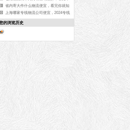
文你就知道了[物流资讯]
省内寄大件什么物流便宜，看完你就知
道了[今日更新]
上海哪家专线物流公司便宜，2024专线
物流公司推荐【全网聚焦】
您的浏览历史