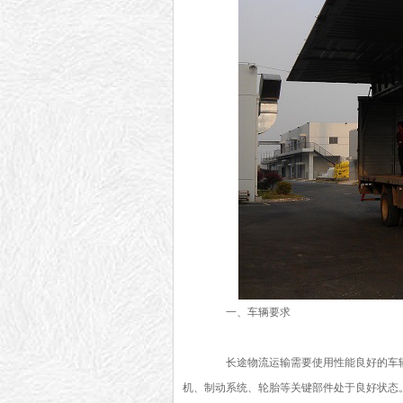
一、车辆要求
长途物流运输需要使用性能良好的车辆
机、制动系统、轮胎等关键部件处于良好状态