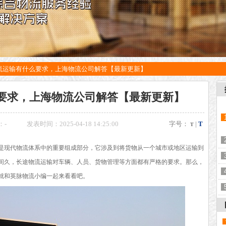
流运输有什么要求，上海物流公司解答【最新更新】
要求，上海物流公司解答【最新更新】
：
-
发表时间：2025-04-18 14:25:00
字号：
|
T
T
是现代物流体系中的重要组成部分，它涉及到将货物从一个城市或地区运输到
间久，长途物流运输对车辆、人员、货物管理等方面都有严格的要求。那么，
就和英脉物流小编一起来看看吧。