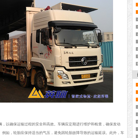
，以确保运输过程的安全和高效。车辆应定期进行维护和检查，确保发动
。例如，轮胎应保持适当的气压，避免因轮胎故障导致的运输延误。此外，车