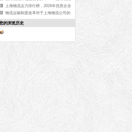
外包价格【最新更新】
上海物流运力排行榜，2026年优质企业
名单【最新更新】
物流运输制度改革对于上海物流公司的
影响
您的浏览历史