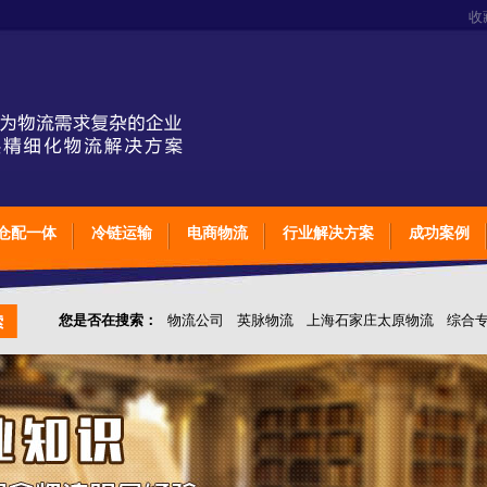
收
仓配一体
冷链运输
电商物流
行业解决方案
成功案例
您是否在搜索：
物流公司
英脉物流
上海石家庄太原物流
综合
仓储综合专业定制物流
上海石家庄太原综合专业定制物流