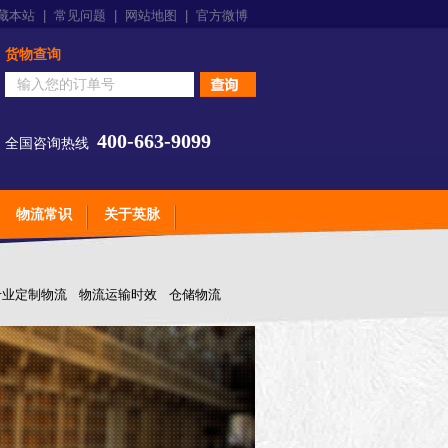
藏本站
|
常见问题
|
网站地图
|
官方微博
货物查询
400-663-9099
全国咨询热线
物流常识
关于英脉
专业定制物流
物流运输时效
仓储物流