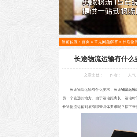
当前位置：
首页
»
常见问题解答
»
长途物
长途物流运输有什么
文章出处：
作者：
人气
长途物流运输有什么要求，长途
物流运输
另一个较远的地方。由于运输距离长、运输时
长途物流运输到底有哪些具体要求呢？接下来