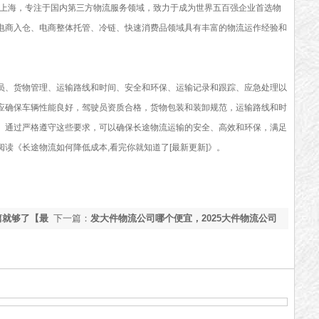
上海，专注于国内第三方物流服务领域，致力于成为世界五百强企业首选物
电商入仓、电商整体托管、冷链、快速消费品领域具有丰富的物流运作经验和
员、货物管理、运输路线和时间、安全和环保、运输记录和跟踪、应急处理以
应确保车辆性能良好，驾驶员资质合格，货物包装和装卸规范，运输路线和时
。通过严格遵守这些要求，可以确保长途物流运输的安全、高效和环保，满足
阅读《
长途物流如何降低成本,看完你就知道了[最新更新
]》。
篇就够了【最
下一篇：
发大件物流公司哪个便宜，2025大件物流公司
推荐[全网聚焦]