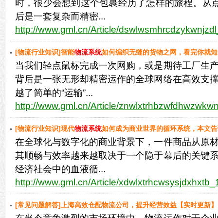
时，很少会想到这个包裹经历了怎样的旅程。从点
后是一套复杂而精密...
http://www.gml.cn/Article/dswlwsmhrcdzykwnjzdl
[物流行业知识]智能
物流系统
如何编织无缝的货物之网，看完你就知
当我们轻点鼠标完成一次网购，或是期待工厂生
背后是一张无形却精密运作的全球网络在高效支
越了简单的“运输”...
http://www.gml.cn/Article/znwlxtrhbzwfdhwzwkw
[物流行业知识]现代
物流系统
如何成为商业世界的循环系统，本文告
在全球化与数字化的商业背景下，一件商品从原
其顺畅与效率越来越取决于一个隐于幕后的关键
经济社会中的血液循...
http://www.gml.cn/Article/xdwlxtrhcwsysjdxhxtb_
[常见问题解答]上海高效仓配物流公司，提升经营效益【实时更新】