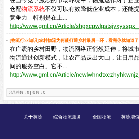
在当今竞争激烈的市场环境中，物流运作对于企
仓配
物流系统
不仅可以有效降低企业成本，还能
竞争力。特别是在上...
http://www.gml.cn/Article/shgxcpwlgstsjyxyssgx_
[物流行业知识]农村物流为何能打通乡村最后一环，看完你就知道了[
在广袤的乡村田野，物流网络正悄然延伸，将城
物流通过创新模式，让农产品走出大山，让日用
间的服务空白。它不...
http://www.gml.cn/Article/ncwlwhndtxczhyhkwnjz
记录总数：0 | 页数：0
关于英脉
综合物流服务
全国物流
英脉增