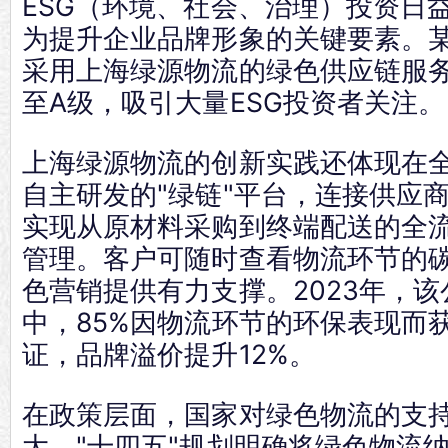
ESG（环境、社会、治理）投资日
为提升企业品牌形象的关键要素。
采用上海绿源物流的绿色供应链服务
至A级，吸引大量ESG投资者关注。
上海绿源物流的创新实践还体现在
自主研发的"绿链"平台，连接供应
实现从原材料采购到终端配送的全
管理。客户可随时查看物流环节的
色营销提供有力支撑。2023年，
中，85%因物流环节的环保表现而获
证，品牌溢价提升12%。
在政策层面，国家对绿色物流的支
大。"十四五"规划明确将绿色物流