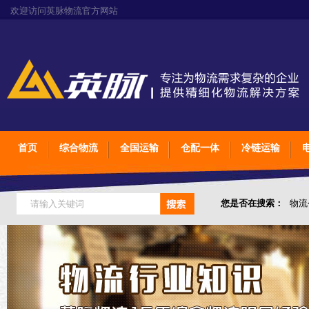
欢迎访问英脉物流官方网站
首页
综合物流
全国运输
仓配一体
冷链运输
您是否在搜索：
物流
仓储综合专业定制物