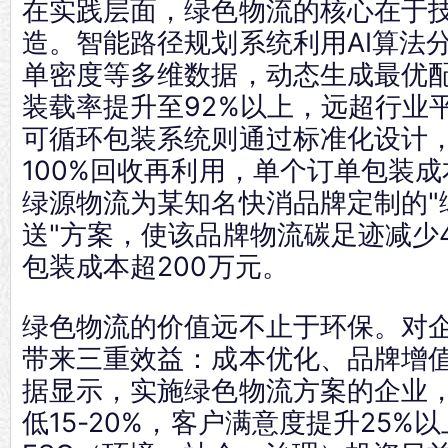
在实践层面，绿色物流的核心在于
造。智能路径规划系统利用AI算法
单密度等多维数据，动态生成最优
装载率提升至92%以上，远超行业平
可循环包装系统则通过标准化设计
100%回收再利用，单个订单包装成
绿源物流为某知名快消品牌定制的"
送"方案，使该品牌物流碳足迹减少
包装成本超200万元。
绿色物流的价值远不止于环保。对
带来三重效益：成本优化、品牌增
据显示，实施绿色物流方案的企业
低15-20%，客户满意度提升25%