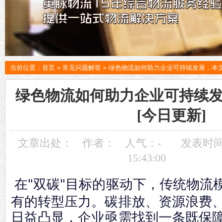
当前位置：
首页
»
常见问题解答
»
绿色物流如何助力企业可持续发展，本文
绿色物流如何助力企业可持续
[今日更新]
文章出处：
作者：
人气：
-
发表时间：
15:43:00
在"双碳"目标的驱动下，传统物流
有的转型压力。碳排放、资源浪费
日益凸显，企业亟需找到一条既保