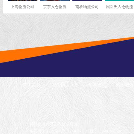
上海物流公司
京东入仓物流
南桥物流公司
屈臣氏入仓物流
关于英脉
综合物流服务
全国物流
英脉增值
英脉物流有限公司 版权所有
备案号：沪ICP备05051249号-1
总机：400-663-9099