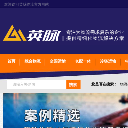
欢迎访问英脉物流官方网站
首页
综合物流
全国运输
仓配一体
冷链运输
您是否在搜索：
物流
仓储综合专业定制物