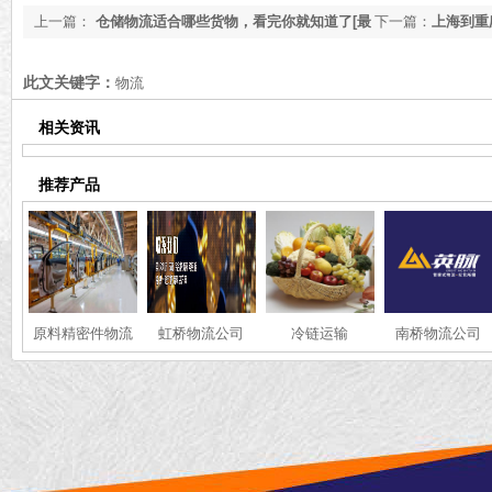
上一篇：
仓储物流适合哪些货物，看完你就知道了[最
下一篇：
上海到重
新更新]
享【最新资讯】
此文关键字：
物流
相关资讯
推荐产品
原料精密件物流
虹桥物流公司
冷链运输
南桥物流公司