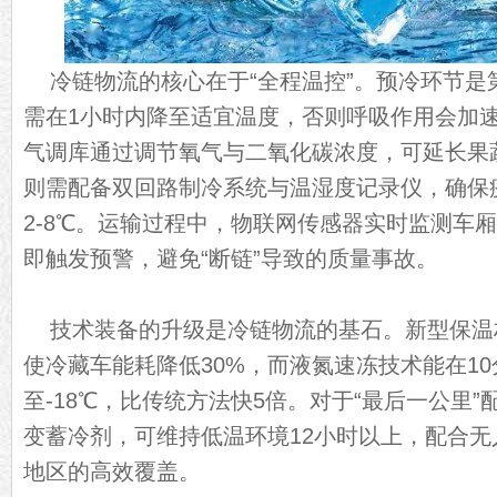
冷链物流的核心在于“全程温控”。预冷环节是
需在1小时内降至适宜温度，否则呼吸作用会加
气调库通过调节氧气与二氧化碳浓度，可延长果蔬
则需配备双回路制冷系统与温湿度记录仪，确保
2-8℃。运输过程中，物联网传感器实时监测车
即触发预警，避免“断链”导致的质量事故。
技术装备的升级是冷链物流的基石。新型保温
使冷藏车能耗降低30%，而液氮速冻技术能在1
至-18℃，比传统方法快5倍。对于“最后一公里
变蓄冷剂，可维持低温环境12小时以上，配合
地区的高效覆盖。