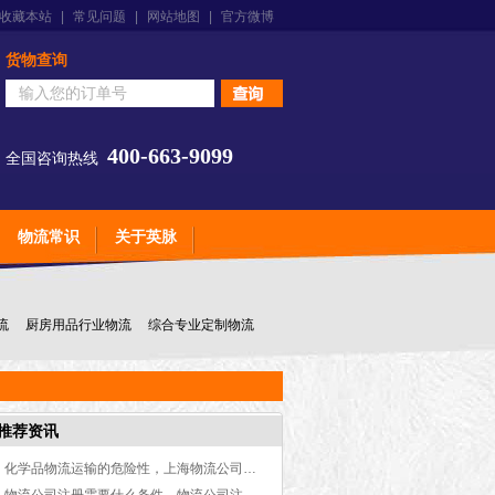
收藏本站
|
常见问题
|
网站地图
|
官方微博
货物查询
400-663-9099
全国咨询热线
物流常识
关于英脉
流
厨房用品行业物流
综合专业定制物流
推荐资讯
化学品物流运输的危险性，上海物流公司告诉您