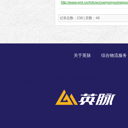
http://www.gml.cn/Article/zxwlysmysshwlg
记录总数：238 | 页数：48
关于英脉
综合物流服务