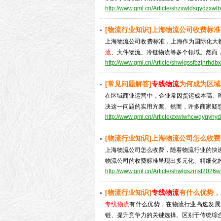
http://www.gml.cn/Article/shzxwldsqydzxwl
[物流行业知识]上海物流公司收费标
上海物流公司收费标准，上海作为国际化大
流
、大件物流、冷链物流等多个领域。然而，不
http://www.gml.cn/Article/shwlgssfbzjnrhdb
[常见问题解答]
专线物流
为何成为区域
在区域商业运营中，企业常因货运成本高、
决这一问题的实用方案。然而，许多商家疑惑：
http://www.gml.cn/Article/zxwlwhcwqyqyhy
[物流行业知识]上海物流公司怎么收费
上海物流公司怎么收费，随着物流行业的快速
物流公司的收费标准呈现出多元化、精细化的特
http://www.gml.cn/Article/shwlgszmsf2026w
[物流行业知识]
专线物流
有什么优势，
专线物流
有什么优势，在物流行业高速发展
链、提升竞争力的关键选择。区别于传统综合物