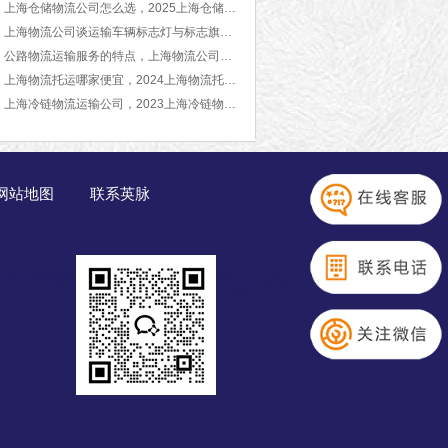
上海仓储物流公司怎么选，2025上海仓储物流公司推荐[最新推荐]
上海物流公司谈运输车辆标志灯与标志旗的讲解
公路物流运输服务的特点，上海物流公司告诉您
上海物流托运哪家便宜，2024上海物流托运公司推荐【最新推荐】
上海冷链物流运输公司，2023上海冷链物运输公司推荐[最新推荐]
网站地图
联系英脉