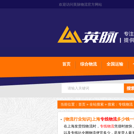
欢迎访问英脉物流官方网站
首页
综合物流
全国运输
当前位置：
首页
»
全站搜索
» 搜索：专线物流
[物流行业知识]上海
专线物流
多少钱一
科】
在上海发货找物流时，
专线物流
凭借时效快
以及专线比全网物流便宜多少，是发货人最关注