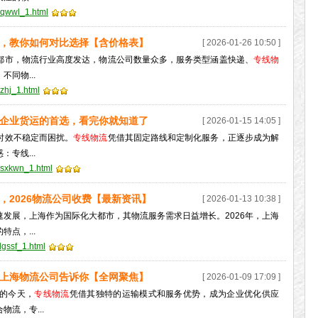
bqwwl_1.html
准，教你如何对比选择【含价格表】
[ 2026-01-26 10:50 ]
都市，物流行业高度发达，物流公司数量众多，服务类型涵盖快递、
专线物
同物...
xzhj_1.html
企业货运的首选，看完你就知道了
[ 2026-01-15 14:05 ]
时效不稳定而困扰。
专线物流
凭借其固定路线和定制化服务，正逐步成为解
专线...
dsxkwn_1.html
，2026物流公司收费【最新资讯】
[ 2026-01-13 10:38 ]
发展，上海作为国际化大都市，其物流服务需求日益增长。2026年，上海
点，...
lgssf_1.html
上海物流公司告诉你【全网聚焦】
[ 2026-01-09 17:09 ]
的今天，
专线物流
凭借其独特的运输模式和服务优势，成为企业优化供应
流，专...