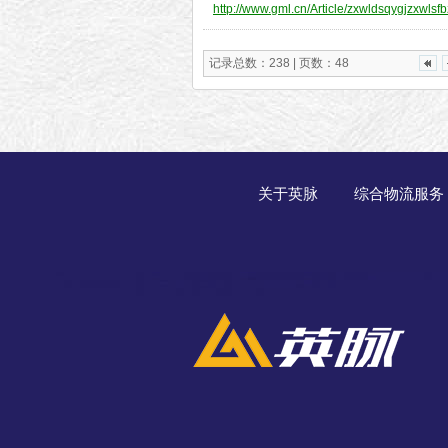
http://www.gml.cn/Article/zxwldsqygjzxwlsf
记录总数：238 | 页数：48
关于英脉
综合物流服务