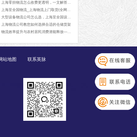
上海零担物流怎么收费更透明，一文解答【最新更新】
上海至全国物流_上海物流上门取货(全网推荐)
大型设备物流公司怎么选，上海至全国设备运输物流公司【全网推荐】
上海物流公司教您如何选择合适的仓储货架
物流效率提升与农村居民消费潜能释放——基于城乡融合发展的分析
网站地图
联系英脉