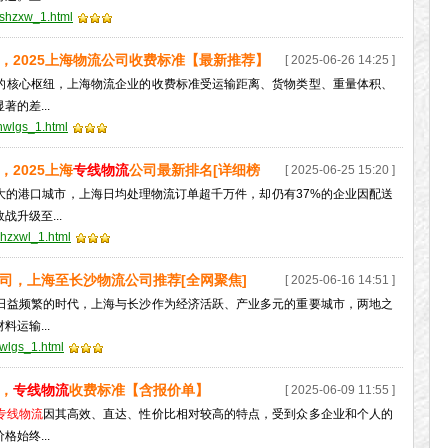
5shzxw_1.html
，2025上海物流公司收费标准【最新推荐】
[ 2025-06-26 14:25 ]
的核心枢纽，上海物流企业的收费标准受运输距离、货物类型、重量体积、
的差...
hwlgs_1.html
，2025上海
专线物流
公司最新排名[详细榜
[ 2025-06-25 15:20 ]
大的港口城市，上海日均处理物流订单超千万件，却仍有37%的企业因配送
升级至...
shzxwl_1.html
司，上海至长沙物流公司推荐[全网聚焦]
[ 2025-06-16 14:51 ]
日益频繁的时代，上海与长沙作为经济活跃、产业多元的重要城市，两地之
运输...
swlgs_1.html
，
专线物流
收费标准【含报价单】
[ 2025-06-09 11:55 ]
专线物流
因其高效、直达、性价比相对较高的特点，受到众多企业和个人的
格始终...