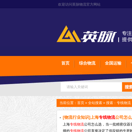
欢迎访问英脉物流官方网站
首页
综合物流
全国运输
当前位置：
首页
»
全站搜索
» 搜索：专线物流
[物流行业知识]上海
专线物流
公司怎么
上海
专线物流
公司怎么选，当一批精密仪器
择的
专线物流
公司直接决定了供应链的生死时速