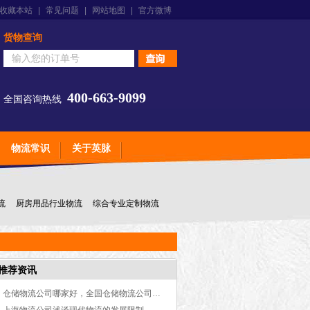
收藏本站
|
常见问题
|
网站地图
|
官方微博
货物查询
400-663-9099
全国咨询热线
物流常识
关于英脉
流
厨房用品行业物流
综合专业定制物流
推荐资讯
仓储物流公司哪家好，全国仓储物流公司推荐【实时更新】