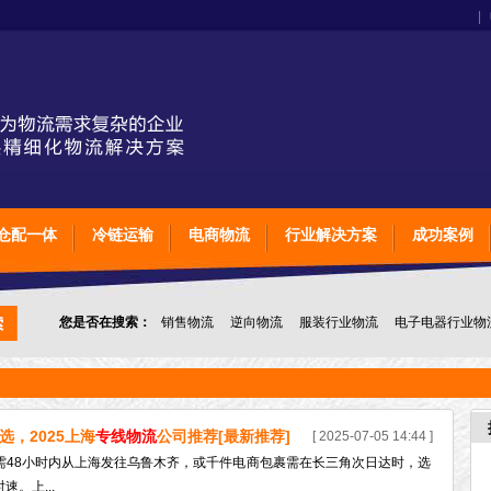
|
仓配一体
冷链运输
电商物流
行业解决方案
成功案例
您是否在搜索：
销售物流
逆向物流
服装行业物流
电子电器行业物
上海石家庄太原物流
英脉物流
物流公司
物流运输时效
选，2025上海
专线物流
公司推荐[最新推荐]
[ 2025-07-05 14:44 ]
需48小时内从上海发往乌鲁木齐，或千件电商包裹需在长三角次日达时，选
。上...