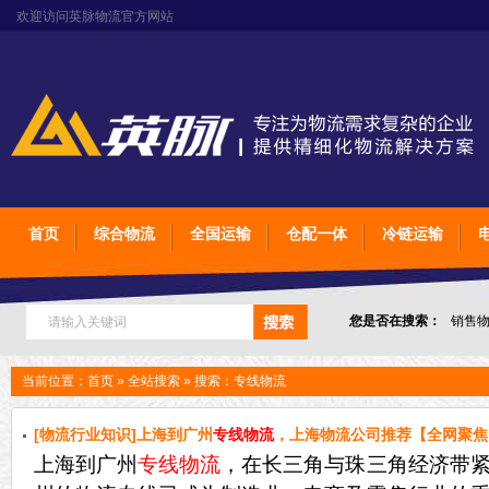
欢迎访问英脉物流官方网站
首页
综合物流
全国运输
仓配一体
冷链运输
您是否在搜索：
销售
上海石家庄太原物流
当前位置：
首页
»
全站搜索
» 搜索：专线物流
[物流行业知识]上海到广州
专线物流
，上海物流公司推荐【全网聚焦
上海到广州
专线物流
，在长三角与珠三角经济带