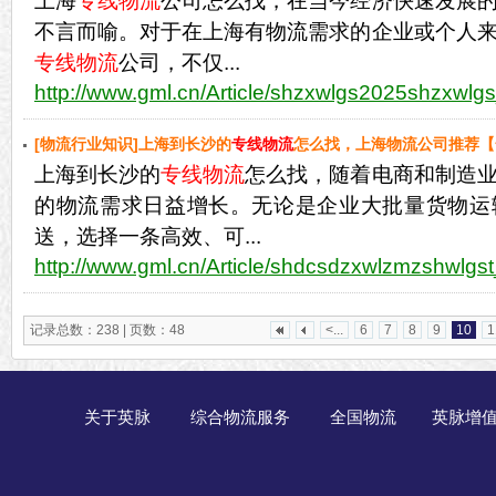
上海
专线物流
公司怎么找，在当今经济快速发展
不言而喻。对于在上海有物流需求的企业或个人
专线物流
公司，不仅...
http://www.gml.cn/Article/shzxwlgs2025shzxwlgs
[物流行业知识]上海到长沙的
专线物流
怎么找，上海物流公司推荐【
上海到长沙的
专线物流
怎么找，随着电商和制造
的物流需求日益增长。无论是企业大批量货物运
送，选择一条高效、可...
http://www.gml.cn/Article/shdcsdzxwlzmzshwlgst
记录总数：238 | 页数：48
<...
6
7
8
9
10
1
关于英脉
综合物流服务
全国物流
英脉增