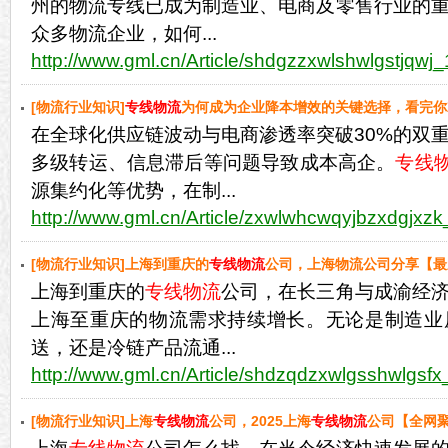
州的物流专线已成为制造业、电商及零售行业的
众多物流企业，如何...
http://www.gml.cn/Article/shdgzzxwlshwlgstjqwj_
[物流行业知识]
专线物流
为何成为企业降本增效的关键选择，看完你
在全球化供应链波动与电商渗透率突破30%的双
多级转运、信息滞后等问题导致成本高企。
专线
源集约化等优势，在制...
http://www.gml.cn/Article/zxwlwhcwqyjbzxdgjxzk
[物流行业知识]上海到重庆的
专线物流
公司，上海物流公司分享【最
上海到重庆的
专线物流
公司，在长三角与成渝经
上海至重庆的物流需求持续增长。无论是制造业
送，还是冷链产品流通...
http://www.gml.cn/Article/shdzqdzxwlgsshwlgsfx
[物流行业知识]上海
专线物流
公司，2025上海
专线物流
公司【全网